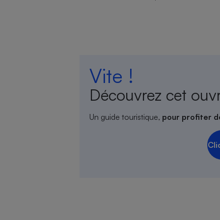
Vite !
Découvrez cet ouv
Un guide touristique,
pour profiter d
Cli