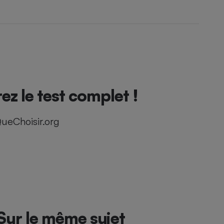
le test complet !
ueChoisir.org
Sur le même sujet