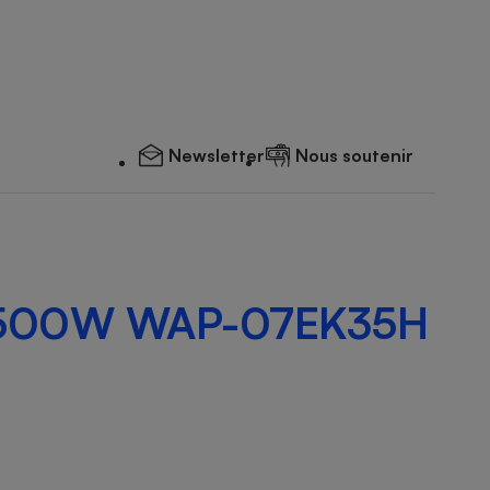
Newsletter
Nous soutenir
3500W WAP-07EK35H