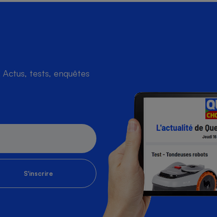
Actus, tests, enquêtes
S'inscrire