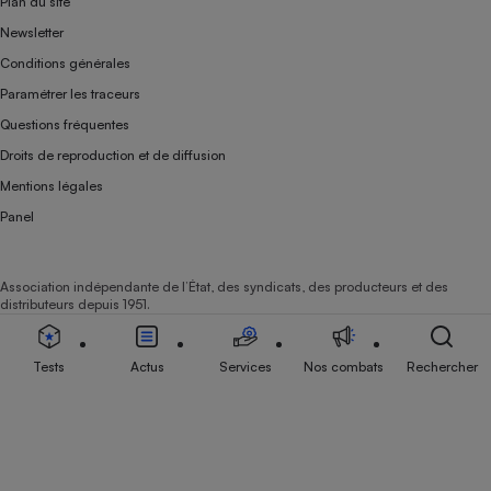
Plan du site
Newsletter
Conditions générales
Paramétrer les traceurs
Questions fréquentes
Droits de reproduction et de diffusion
Mentions légales
Panel
Association indépendante de l’État, des syndicats, des producteurs et des
distributeurs depuis 1951.
Tests
Actus
Services
Nos combats
Rechercher