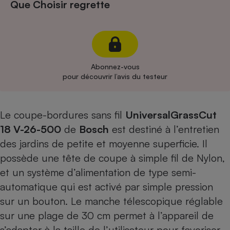
Que Choisir regrette
Cafetière à expressos
Abonnez-vous
pour découvrir l’avis du testeur
Le coupe-bordures sans fil
UniversalGrassCut
Robot ménager
18 V-26-500
de
Bosch
est destiné à l’entretien
des jardins de petite et moyenne superficie. Il
possède une tête de coupe à simple fil de Nylon,
et un système d’alimentation de type semi-
automatique qui est activé par simple pression
sur un bouton. Le manche télescopique réglable
sur une plage de 30 cm permet à l’appareil de
s’adapter à la taille de l’utilisateur pour favoriser