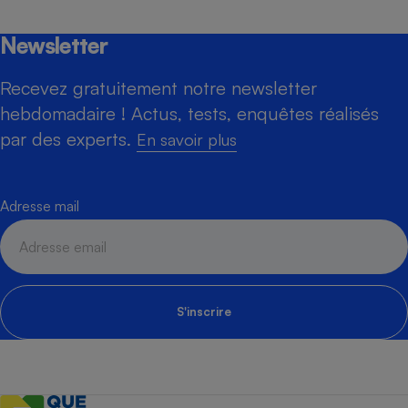
Newsletter
Recevez gratuitement notre newsletter
hebdomadaire ! Actus, tests, enquêtes réalisés
par des experts.
En savoir plus
Adresse mail
S'inscrire