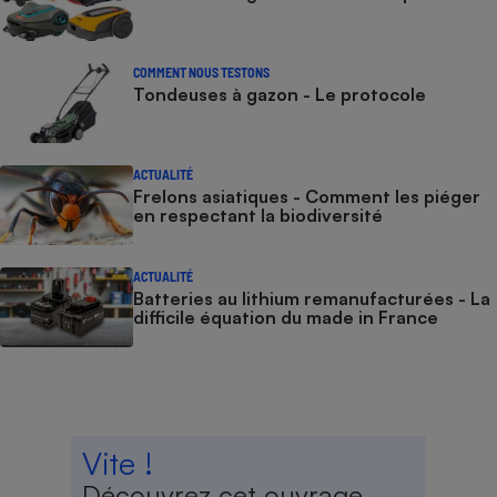
COMMENT NOUS TESTONS
Tondeuses à gazon - Le protocole
ACTUALITÉ
Frelons asiatiques - Comment les piéger
en respectant la biodiversité
ACTUALITÉ
Batteries au lithium remanufacturées - La
difficile équation du made in France
Vite !
Découvrez cet ouvrage