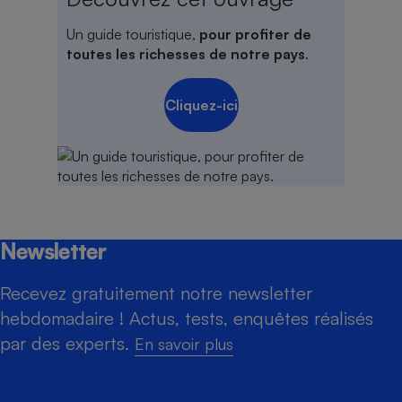
Un guide touristique,
pour profiter de
toutes les richesses de notre pays
.
Cliquez-ici
Newsletter
Recevez gratuitement notre newsletter
hebdomadaire ! Actus, tests, enquêtes réalisés
par des experts.
En savoir plus