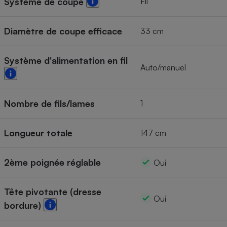
Fil
Système de coupe
Diamètre de coupe efficace
33 cm
Système d'alimentation en fil
Auto/manuel
Nombre de fils/lames
1
Longueur totale
147 cm
2ème poignée réglable
Oui
Tête pivotante (dresse
Oui
bordure)