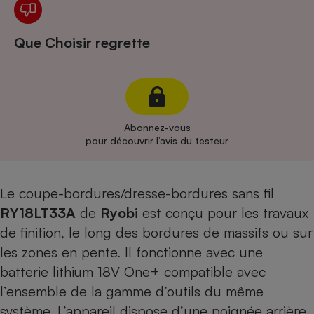
Cafetière à expressos
Que Choisir regrette
Abonnez-vous
pour découvrir l’avis du testeur
Robot ménager
Le coupe-bordures/dresse-bordures sans fil
RY18LT33A
de
Ryobi
est conçu pour les travaux
de finition, le long des bordures de massifs ou sur
les zones en pente. Il fonctionne avec une
batterie lithium 18V One+ compatible avec
l’ensemble de la gamme d’outils du même
système. L’appareil dispose d’une poignée arrière