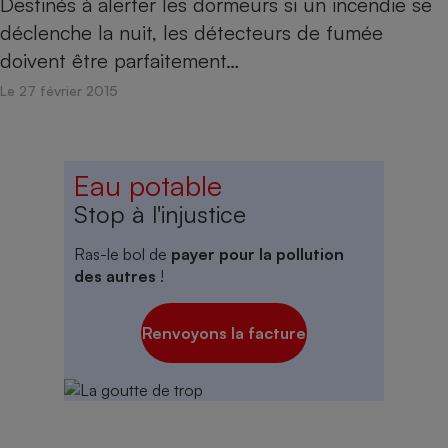
Destinés à alerter les dormeurs si un incendie se
déclenche la nuit, les détecteurs de fumée
doivent être parfaitement…
Le 27 février 2015
Eau potable
Stop à l'injustice
Ras-le bol de
payer pour la pollution
des autres
!
Renvoyons la facture