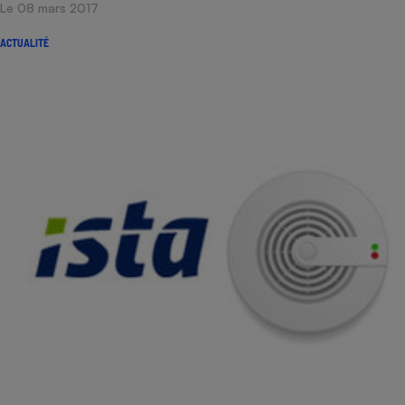
Le 08 mars 2017
Téléphone mobile -
Smartphone
Plaque de cuisson à
ACTUALITÉ
induction
Climatiseur -
Ventilateur
Antivirus
Climatiseur -
Ventilateur