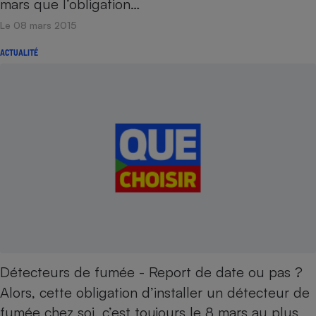
mars que l’obligation…
Le 08 mars 2015
ACTUALITÉ
Détecteurs de fumée - Report de date ou pas ?
Alors, cette obligation d’installer un détecteur de
fumée chez soi, c’est toujours le 8 mars au plus