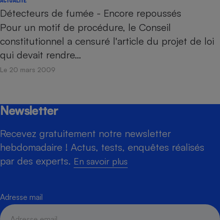
Détecteurs de fumée - Encore repoussés
Pour un motif de procédure, le Conseil
constitutionnel a censuré l'article du projet de loi
qui devait rendre…
Le 20 mars 2009
Newsletter
Recevez gratuitement notre newsletter
hebdomadaire ! Actus, tests, enquêtes réalisés
par des experts.
En savoir plus
Adresse mail