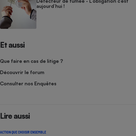
Détecteur de fumée - L’obligation c’est
aujourd’hui !
Et aussi
Que faire en cas de litige ?
Découvrir le forum
Consulter nos Enquêtes
Lire aussi
ACTION QUE CHOISIR ENSEMBLE