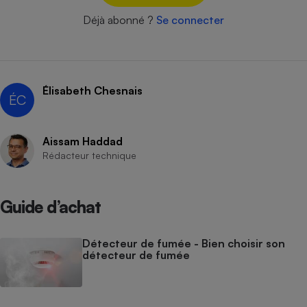
Déjà abonné ?
Se connecter
Cafetière à expressos
Élisabeth Chesnais
ÉC
Aissam Haddad
Rédacteur technique
Robot ménager
Guide d’achat
Détecteur de fumée - Bien choisir son
détecteur de fumée