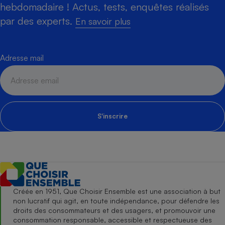
hebdomadaire ! Actus, tests, enquêtes réalisés
par des experts.
En savoir plus
Adresse mail
S'inscrire
Créée en 1951, Que Choisir Ensemble est une association à but
non lucratif qui agit, en toute indépendance, pour défendre les
droits des consommateurs et des usagers, et promouvoir une
consommation responsable, accessible et respectueuse des