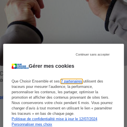
Continuer sans accepter
Gérer mes cookies
Détecteur de fumée - L’obligation c’est
aujourd’hui !
Que Choisir Ensemble et ses
7 partenaires
utilisent des
traceurs pour mesurer l’audience, la performance,
personnaliser les contenus, les partager, optimiser la
promotion et afficher des contenus provenant de sites tiers.
DÉCRYPTAGE
Nous conserverons votre choix pendant 6 mois. Vous pourrez
changer d’avis à tout moment en utilisant le lien « paramétrer
les traceurs » en bas de chaque page.
Politique de confidentialité mise à jour le 12/07/2024
Personnaliser mes choix