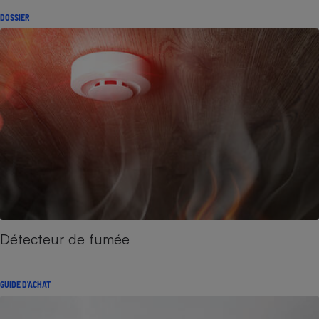
DOSSIER
Détecteur de fumée
GUIDE D'ACHAT