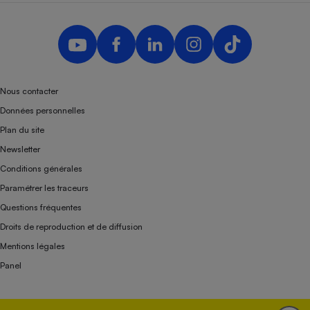
Nous contacter
Données personnelles
Plan du site
Newsletter
Conditions générales
Paramétrer les traceurs
Questions fréquentes
Droits de reproduction et de diffusion
Mentions légales
Panel
Association indépendante de l’État, des syndicats, des producteurs et des