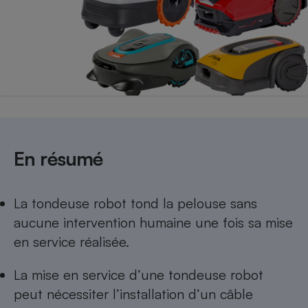
Téléphone mobile -
Smartphone
Plaque de cuisson à
induction
Climatiseur -
Ventilateur
En résumé
Antivirus
Climatiseur -
Ventilateur
La tondeuse robot tond la pelouse sans
aucune intervention humaine une fois sa mise
en service réalisée.
La mise en service d’une tondeuse robot
peut nécessiter l’installation d’un câble