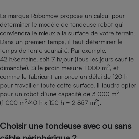
La marque Robomow propose un calcul pour
déterminer le modèle de tondeuse robot qui
conviendra le mieux à la surface de votre terrain.
Dans un premier temps, il faut déterminer le
temps de tonte souhaité. Par exemple,
42 h/semaine, soit 7 h/jour (tous les jours sauf le
2
dimanche). Si le jardin mesure 1 000 m
, et
comme le fabricant annonce un délai de 120 h
pour travailler toute cette surface, il faudra opter
2
pour un robot d’une capacité de 3 000 m
2
2
(1 000 m
/40 h x 120 h = 2 857 m
).
Choisir une tondeuse avec ou sans
câble périphérique ?