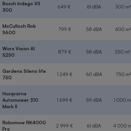
Bosch Indego XS
649 €
61 dBA
300 m²
300
McCulloch Rob
799 €
58 dBA
600 m²
S600
Worx Vision AI
879 €
58 dBA
250 m
S250
Gardena Sileno life
1 249 €
60 dBA
750 m²
750
Husqvarna
Automower 310
1 699 €
59 dBA
1 000 m
Mark II
Robomow RK4000
2 999 €
61 dBA
4 000 m
Pro