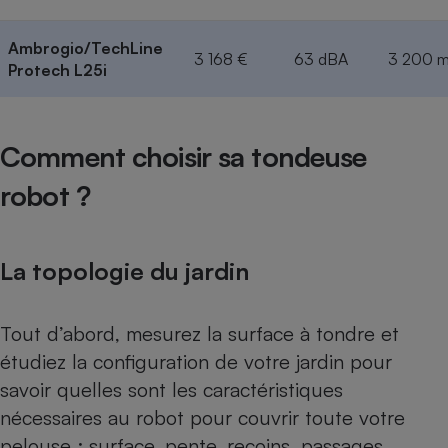
Ambrogio
/TechLine
3 168 €
63 dBA
3 200 m
Protech L25i
Comment choisir sa tondeuse
robot ?
La topologie du jardin
Tout d’abord, mesurez la surface à tondre et
étudiez la configuration de votre jardin pour
savoir quelles sont les caractéristiques
nécessaires au robot pour couvrir toute votre
pelouse : surface, pente, recoins, passages