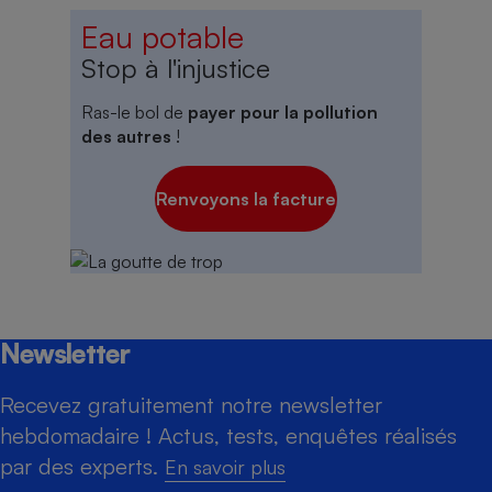
Eau potable
Stop à l'injustice
Ras-le bol de
payer pour la pollution
des autres
!
Renvoyons la facture
Newsletter
Recevez gratuitement notre newsletter
hebdomadaire ! Actus, tests, enquêtes réalisés
par des experts.
En savoir plus