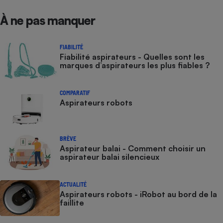
À ne pas manquer
FIABILITÉ
Fiabilité aspirateurs - Quelles sont les
marques d’aspirateurs les plus fiables ?
COMPARATIF
Aspirateurs robots
BRÈVE
Aspirateur balai - Comment choisir un
aspirateur balai silencieux
ACTUALITÉ
Aspirateurs robots - iRobot au bord de la
faillite