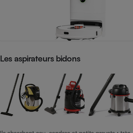
Les aspirateurs bidons
Ils absorbent eau, cendres et petits gravats ; très