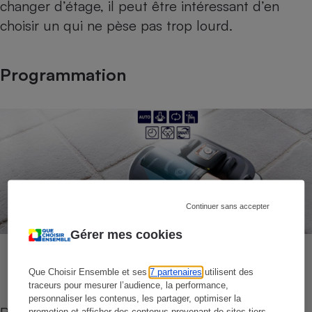
changer d’étage, il peut être intéressant d’en
choisir un qui ne pèse pas trop lourd.
Programmation
Continuer sans accepter
Gérer mes cookies
Que Choisir Ensemble et ses
7 partenaires
utilisent des
traceurs pour mesurer l’audience, la performance,
personnaliser les contenus, les partager, optimiser la