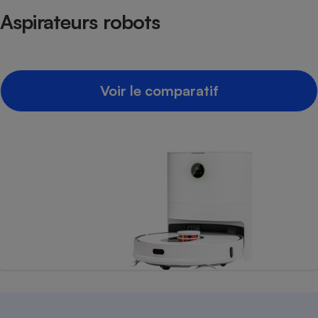
Téléphone mobile -
Aspirateurs robots
Smartphone
Plaque de cuisson à
induction
Voir le comparatif
Climatiseur -
Ventilateur
Antivirus
Climatiseur -
Ventilateur