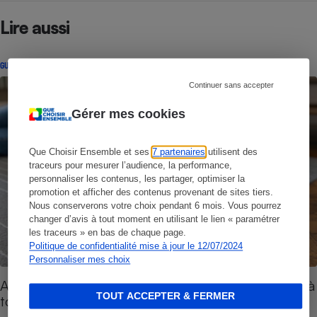
Lire aussi
GUIDE D'ACHAT
Continuer sans accepter
Gérer mes cookies
Que Choisir Ensemble et ses
7 partenaires
utilisent des
traceurs pour mesurer l’audience, la performance,
personnaliser les contenus, les partager, optimiser la
promotion et afficher des contenus provenant de sites tiers.
Nous conserverons votre choix pendant 6 mois. Vous pourrez
changer d’avis à tout moment en utilisant le lien « paramétrer
les traceurs » en bas de chaque page.
Politique de confidentialité mise à jour le 12/07/2024
Personnaliser mes choix
Aspirateurs robots - Aspirateur gadget ou robot à
TOUT ACCEPTER & FERMER
tout faire ?