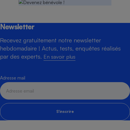
Newsletter
Recevez gratuitement notre newsletter
hebdomadaire ! Actus, tests, enquêtes réalisés
par des experts.
En savoir plus
Adresse mail
S'inscrire