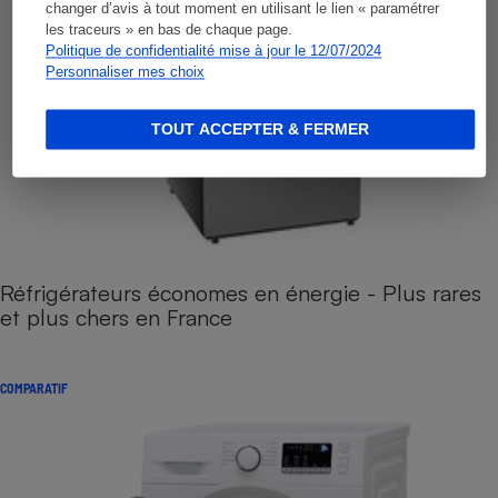
changer d’avis à tout moment en utilisant le lien « paramétrer
les traceurs » en bas de chaque page.
Politique de confidentialité mise à jour le 12/07/2024
Personnaliser mes choix
TOUT ACCEPTER & FERMER
Réfrigérateurs économes en énergie - Plus rares
et plus chers en France
COMPARATIF