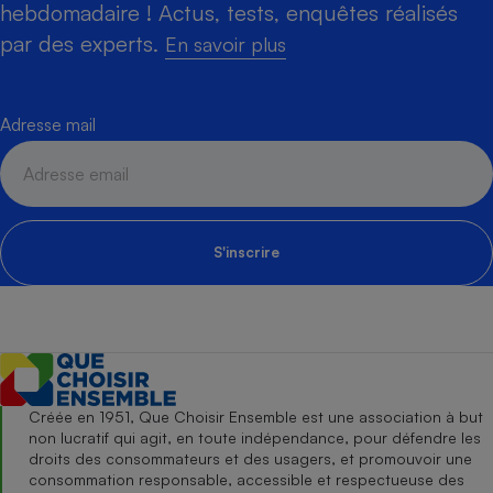
hebdomadaire ! Actus, tests, enquêtes réalisés
par des experts.
En savoir plus
Adresse mail
S'inscrire
Créée en 1951, Que Choisir Ensemble est une association à but
non lucratif qui agit, en toute indépendance, pour défendre les
droits des consommateurs et des usagers, et promouvoir une
consommation responsable, accessible et respectueuse des