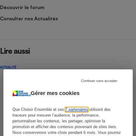
Découvrir le forum
Consulter nos Actualités
Lire aussi
ACTUALITÉ
Continuer sans accepter
Gérer mes cookies
Que Choisir Ensemble et ses
7 partenaires
utilisent des
traceurs pour mesurer l’audience, la performance,
personnaliser les contenus, les partager, optimiser la
promotion et afficher des contenus provenant de sites tiers.
Nous conserverons votre choix pendant 6 mois. Vous pourrez