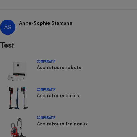
Cafetière à expressos
Anne-Sophie Stamane
AS
Test
COMPARATIF
Aspirateurs robots
Robot ménager
COMPARATIF
Aspirateurs balais
COMPARATIF
Aspirateurs traîneaux