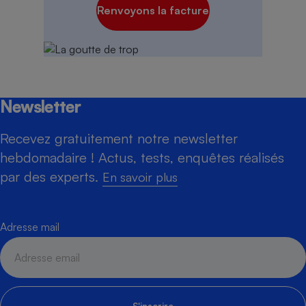
Renvoyons la facture
Newsletter
Recevez gratuitement notre newsletter
hebdomadaire ! Actus, tests, enquêtes réalisés
par des experts.
En savoir plus
Adresse mail