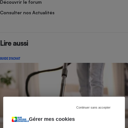
Découvrir le forum
Consulter nos Actualités
Lire aussi
GUIDE D'ACHAT
Continuer sans accepter
Gérer mes cookies