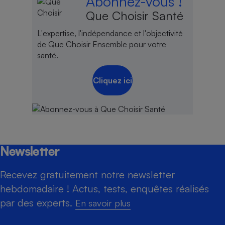
Abonnez-vous !
Que Choisir Santé
L'expertise, l'indépendance et l'objectivité
de Que Choisir Ensemble pour votre
santé.
Cliquez ici
Newsletter
Recevez gratuitement notre newsletter
hebdomadaire ! Actus, tests, enquêtes réalisés
par des experts.
En savoir plus