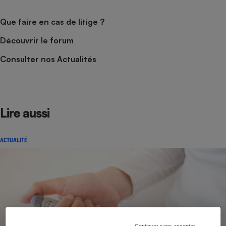
Que faire en cas de litige ?
Découvrir le forum
Consulter nos Actualités
Lire aussi
ACTUALITÉ