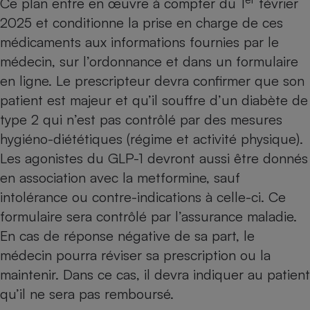
Ce plan entre en œuvre à compter du 1
février
2025 et conditionne la prise en charge de ces
Cafetière à expressos
médicaments aux informations fournies par le
médecin, sur l’ordonnance et dans un formulaire
en ligne. Le prescripteur devra confirmer que son
patient est majeur et qu’il souffre d’un diabète de
type 2 qui n’est pas contrôlé par des mesures
hygiéno-diététiques (régime et activité physique).
Les agonistes du GLP-1 devront aussi être donnés
Robot ménager
en association avec la metformine, sauf
intolérance ou contre-indications à celle-ci. Ce
formulaire sera contrôlé par l’assurance maladie.
En cas de réponse négative de sa part, le
médecin pourra réviser sa prescription ou la
maintenir. Dans ce cas, il devra indiquer au patient
qu’il ne sera pas remboursé
.