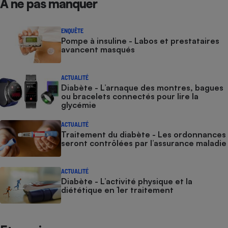
À ne pas manquer
ENQUÊTE
Pompe à insuline - Labos et prestataires
avancent masqués
ACTUALITÉ
Diabète - L’arnaque des montres, bagues
ou bracelets connectés pour lire la
glycémie
ACTUALITÉ
Traitement du diabète - Les ordonnances
seront contrôlées par l’assurance maladie
ACTUALITÉ
Diabète - L’activité physique et la
diététique en 1er traitement