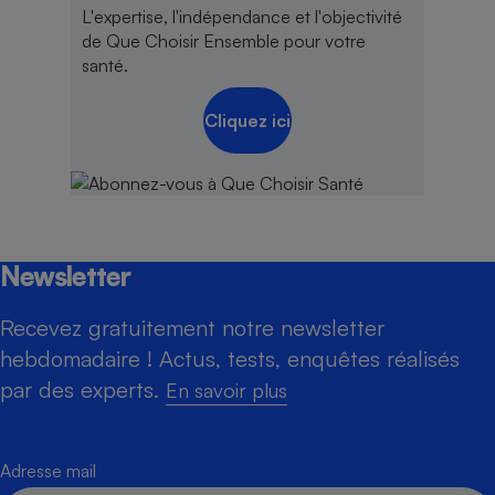
L'expertise, l'indépendance et l'objectivité
de Que Choisir Ensemble pour votre
santé.
Cliquez ici
Newsletter
Recevez gratuitement notre newsletter
hebdomadaire ! Actus, tests, enquêtes réalisés
par des experts.
En savoir plus
Adresse mail