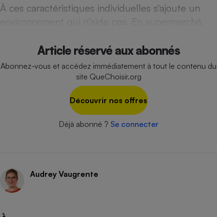
À ces caractéristiques individuelles s’ajoute un
Cafetière à expressos
environnement qui n’aide pas. En supermarché,
Article réservé aux abonnés
Abonnez-vous et accédez immédiatement à tout le contenu du
site QueChoisir.org
Découvrir nos offres
Robot ménager
Déjà abonné ?
Se connecter
Audrey Vaugrente