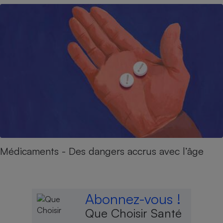
Médicaments - Des dangers accrus avec l’âge
Abonnez-vous !
Que Choisir Santé