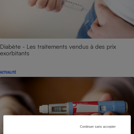
Diabète - Les traitements vendus à des prix
exorbitants
ACTUALITÉ
Continuer sans accepter