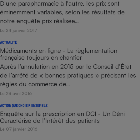
D'une parapharmacie à l'autre, les prix sont
éminemment variables, selon les résultats de
notre enquête prix réalisée…
Le 24 janvier 2017
ACTUALITÉ
Médicaments en ligne - La règlementation
française toujours en chantier
Après l’annulation en 2015 par le Conseil d’État
de l’arrêté de « bonnes pratiques » précisant les
règles du commerce de…
Le 28 avril 2016
ACTION QUE CHOISIR ENSEMBLE
Enquête sur la prescription en DCI - Un Déni
Caractérisé de l’Intérêt des patients
Le 07 janvier 2016