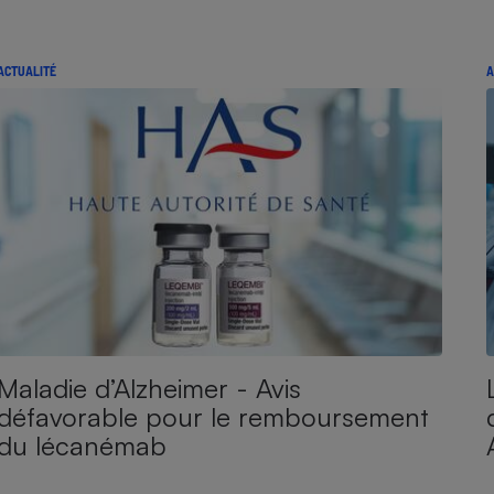
ACTUALITÉ
A
Maladie d’Alzheimer - Avis
défavorable pour le remboursement
du lécanémab