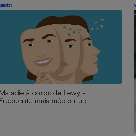
ENQUÊTE
A
Maladie à corps de Lewy -
Fréquente mais méconnue