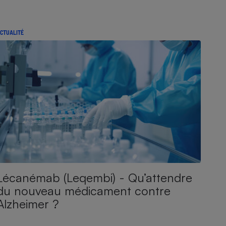
CTUALITÉ
Lécanémab (Leqembi) - Qu’attendre
du nouveau médicament contre
Alzheimer ?