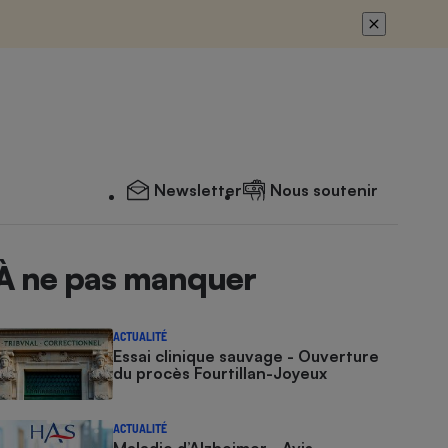
Newsletter
Nous soutenir
À ne pas manquer
ACTUALITÉ
Essai clinique sauvage - Ouverture
du procès Fourtillan-Joyeux
ACTUALITÉ