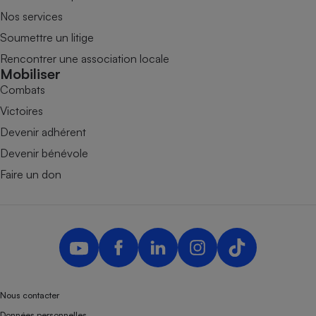
Nos services
Soumettre un litige
Rencontrer une association locale
Mobiliser
Combats
Victoires
Devenir adhérent
Devenir bénévole
Faire un don
Nous contacter
Données personnelles