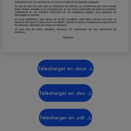
Téléphone mobile -
Smartphone
Plaque de cuisson à
induction
Climatiseur -
Ventilateur
Antivirus
Télécharger en .docx
Climatiseur -
Ventilateur
Télécharger en .doc
Télécharger en .odt