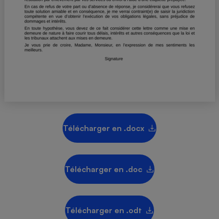
Téléphone mobile -
Smartphone
Plaque de cuisson à
induction
Climatiseur -
Ventilateur
Antivirus
Télécharger en .docx
Climatiseur -
Ventilateur
Télécharger en .doc
Télécharger en .odt