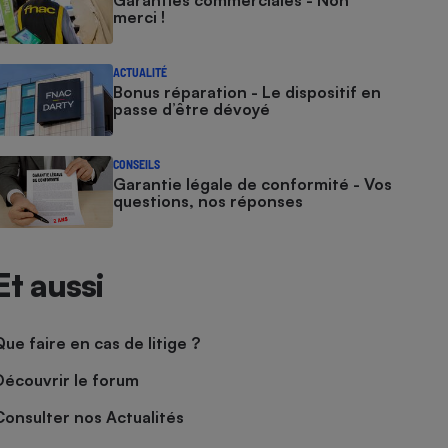
Garanties commerciales - Non
merci !
ACTUALITÉ
Bonus réparation - Le dispositif en
passe d’être dévoyé
CONSEILS
Garantie légale de conformité - Vos
questions, nos réponses
Et aussi
Que faire en cas de litige ?
Découvrir le forum
Consulter nos Actualités