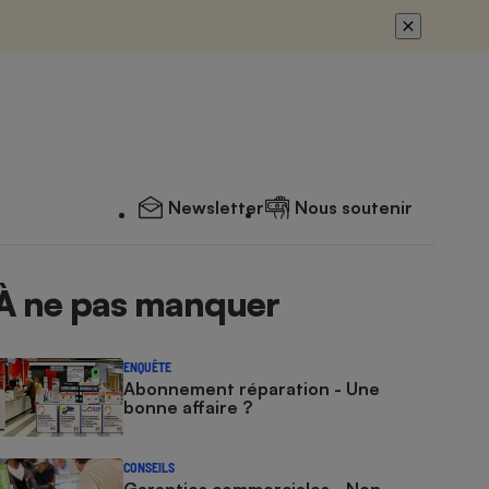
Newsletter
Nous soutenir
À ne pas manquer
ENQUÊTE
Abonnement réparation - Une
bonne affaire ?
CONSEILS