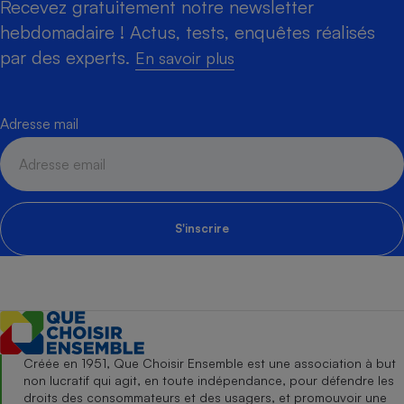
Recevez gratuitement notre newsletter
hebdomadaire ! Actus, tests, enquêtes réalisés
par des experts.
En savoir plus
Adresse mail
S'inscrire
Créée en 1951, Que Choisir Ensemble est une association à but
non lucratif qui agit, en toute indépendance, pour défendre les
droits des consommateurs et des usagers, et promouvoir une