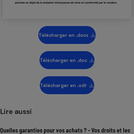
Téléphone mobile -
Smartphone
Plaque de cuisson à
induction
Télécharger en .docx
Climatiseur -
Ventilateur
Télécharger en .doc
Antivirus
Climatiseur -
Ventilateur
Télécharger en .odt
Lire aussi
Quelles garanties pour vos achats ? - Vos droits et les