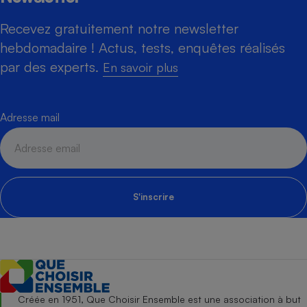
Recevez gratuitement notre newsletter
hebdomadaire ! Actus, tests, enquêtes réalisés
par des experts.
En savoir plus
Adresse mail
S'inscrire
Créée en 1951, Que Choisir Ensemble est une association à but