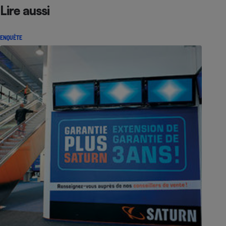
Lire aussi
ENQUÊTE