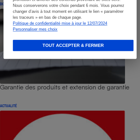
DOSSIER
Nous conserverons votre choix pendant 6 mois. Vous pourrez
changer d’avis à tout moment en utilisant le lien « paramétrer
les traceurs » en bas de chaque page.
Politique de confidentialité mise à jour le 12/07/2024
Personnaliser mes choix
TOUT ACCEPTER & FERMER
Garantie des produits et extension de garantie
ACTUALITÉ