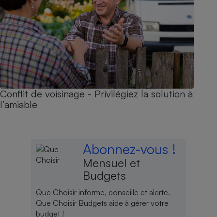
Conflit de voisinage - Privilégiez la solution à
l’amiable
Abonnez-vous !
Mensuel et
Budgets
Que Choisir informe, conseille et alerte.
Que Choisir Budgets aide à gérer votre
budget !