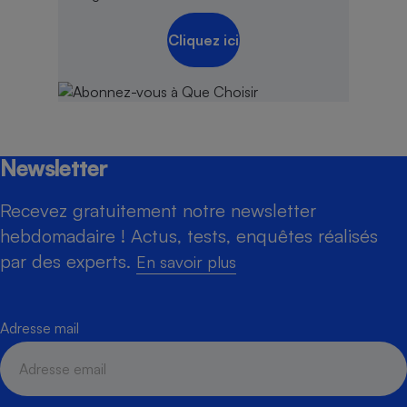
Cliquez ici
Newsletter
Recevez gratuitement notre newsletter
hebdomadaire ! Actus, tests, enquêtes réalisés
par des experts.
En savoir plus
Adresse mail