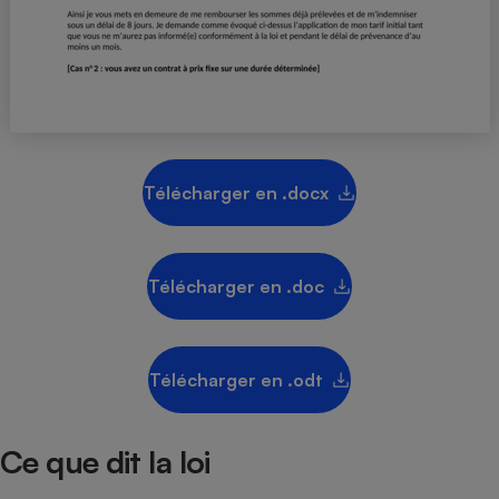
Téléphone mobile -
Smartphone
Plaque de cuisson à
induction
Climatiseur -
Ventilateur
Télécharger en .docx
Antivirus
Télécharger en .doc
Climatiseur -
Ventilateur
Télécharger en .odt
Ce que dit la loi