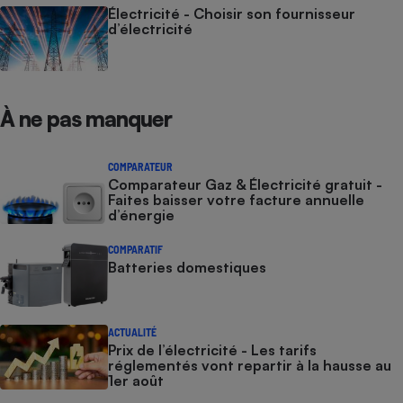
Électricité - Choisir son fournisseur
d’électricité
À ne pas manquer
COMPARATEUR
Comparateur Gaz & Électricité gratuit -
Faites baisser votre facture annuelle
d’énergie
COMPARATIF
Batteries domestiques
ACTUALITÉ
Prix de l’électricité - Les tarifs
réglementés vont repartir à la hausse au
1er août