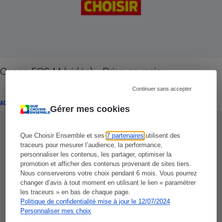
Canon EOS M (vidéo) - Prise en main
Continuer sans accepter
ACTUALITÉ
Gérer mes cookies
Que Choisir Ensemble et ses
7 partenaires
utilisent des
traceurs pour mesurer l’audience, la performance,
personnaliser les contenus, les partager, optimiser la
promotion et afficher des contenus provenant de sites tiers.
Nous conserverons votre choix pendant 6 mois. Vous pourrez
changer d’avis à tout moment en utilisant le lien « paramétrer
les traceurs » en bas de chaque page.
Politique de confidentialité mise à jour le 12/07/2024
Personnaliser mes choix