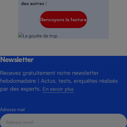
des autres
!
Renvoyons la facture
Newsletter
Recevez gratuitement notre newsletter
hebdomadaire ! Actus, tests, enquêtes réalisés
par des experts.
En savoir plus
Adresse mail