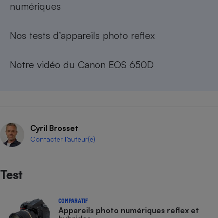
numériques
Téléphone mobile -
Smartphone
Plaque de cuisson à
induction
Nos tests d’
appareils photo reflex
Notre vidéo du
Canon EOS 650D
Climatiseur -
Ventilateur
Antivirus
Climatiseur -
Cyril Brosset
Ventilateur
Contacter l’auteur(e)
Test
COMPARATIF
Appareils photo numériques reflex et