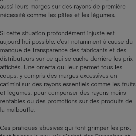
Téléphone mobile -
aussi leurs marges sur des rayons de première
Smartphone
Plaque de cuisson à
nécessité comme les pâtes et les légumes.
induction
Si cette situation profondément injuste est
aujourd’hui possible, c’est notamment à cause du
Climatiseur -
manque de transparence des fabricants et des
Ventilateur
distributeurs sur ce qui se cache derrière les prix
affichés. Une omerta qui leur permet tous les
Antivirus
coups, y compris des marges excessives en
Climatiseur -
catimini sur des rayons essentiels comme les fruits
Ventilateur
et légumes, pour compenser des rayons moins
rentables ou des promotions sur des produits de
la malbouffe.
Ces pratiques abusives qui font grimper les prix,