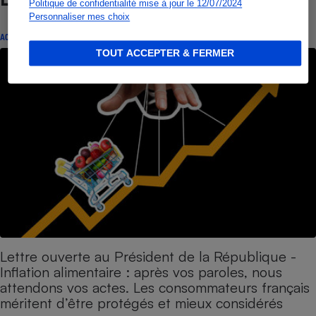
Politique de confidentialité mise à jour le 12/07/2024
Personnaliser mes choix
ACTION QUE CHOISIR ENSEMBLE
TOUT ACCEPTER & FERMER
Lettre ouverte au Président de la République -
Inflation alimentaire : après vos paroles, nous
attendons vos actes. Les consommateurs français
méritent d’être protégés et mieux considérés