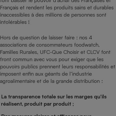
font baisser le pouvoir d’achat des Françaises et
Français et rendent les produits sains et durables
Cafetière à expressos
inaccessibles à des millions de personnes sont
intolérables !
Hors de question de laisser faire : nos 4
associations de consommateurs foodwatch,
Familles Rurales, UFC-Que Choisir et CLCV font
front commun avec vous pour exiger que les
Robot ménager
pouvoirs publics prennent leurs responsabilités et
imposent enfin aux géants de l’industrie
agroalimentaire et de la grande distribution :
La transparence totale sur les marges qu’ils
réalisent, produit par produit ;