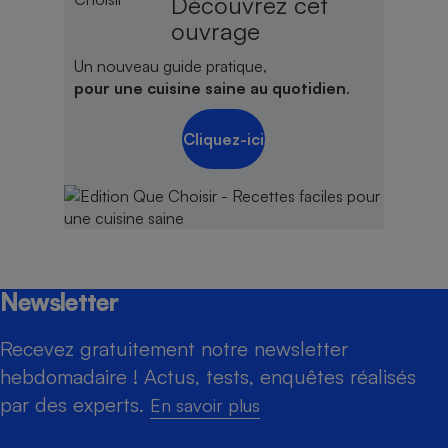
Découvrez cet
ouvrage
Un nouveau guide pratique,
pour une cuisine saine au quotidien
.
Cliquez-ici
Newsletter
Recevez gratuitement notre newsletter
hebdomadaire ! Actus, tests, enquêtes réalisés
par des experts.
En savoir plus