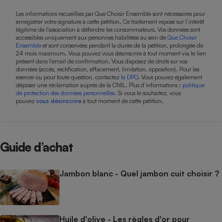
Les informations recueillies par Que Choisir Ensemble sont nécessaires pour
enregistrer votre signature à cette pétition. Ce traitement repose sur l’intérêt
légitime de l’association à défendre les consommateurs. Vos données sont
accessibles uniquement aux personnes habilitées au sein de
Que Choisir
Ensemble
et sont conservées pendant la durée de la pétition, prolongée de
24 mois maximum. Vous pouvez vous désinscrire à tout moment via le lien
présent dans l’email de confirmation. Vous disposez de droits sur vos
données (accès, rectification, effacement, limitation, opposition). Pour les
exercer ou pour toute question, contactez
le DPO
. Vous pouvez également
déposer une réclamation auprès de la CNIL. Plus d’informations :
politique
de protection des données personnelles.
Si vous le souhaitez, vous
pouvez
vous désinscrire
à tout moment de cette pétition.
Guide d’achat
Jambon blanc - Quel jambon cuit choisir ?
Huile d'olive - Les règles d'or pour