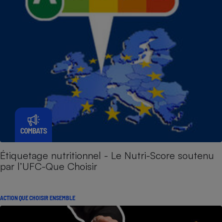
Étiquetage nutritionnel - Le Nutri-Score soutenu
par l’UFC-Que Choisir
ACTION QUE CHOISIR ENSEMBLE