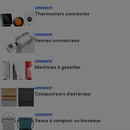
COMPARATIF
Thermostats connectés
COMPARATIF
Vannes connectées
COMPARATIF
Machines à gazéifier
COMPARATIF
Composteurs d’extérieur
COMPARATIF
Seaux à compost ou bioseaux