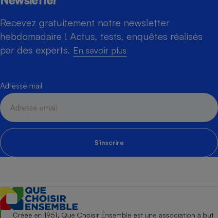
Newsletter
Recevez gratuitement notre newsletter
hebdomadaire ! Actus, tests, enquêtes réalisés
par des experts.
En savoir plus
Adresse mail
S'inscrire
Créée en 1951, Que Choisir Ensemble est une association à but