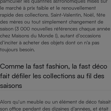
particulier les quantités astronomiques mises sur
le marché à prix faible et le renouvellement
rapide des collections. Saint-Valentin, Noël, fête
des mères ou tout simplement changement de
saison (3 000 nouvelles références chaque année
chez Maisons du Monde !), autant d’occasions
d’inciter à acheter des objets dont on n’a pas
toujours besoin.
Comme la fast fashion, la fast déco
fait défiler les collections au fil des
saisons
Alors qu’un meuble ou un élément de déco faisait
son office pendant des dizaines d’années, et était