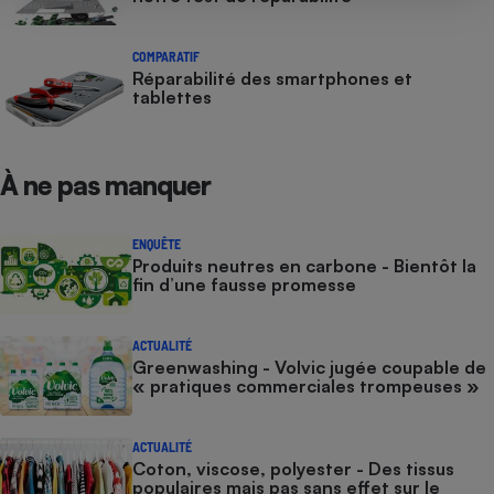
COMPARATIF
Réparabilité des smartphones et
tablettes
À ne pas manquer
ENQUÊTE
Produits neutres en carbone - Bientôt la
fin d’une fausse promesse
ACTUALITÉ
Greenwashing - Volvic jugée coupable de
« pratiques commerciales trompeuses »
ACTUALITÉ
Coton, viscose, polyester - Des tissus
populaires mais pas sans effet sur le