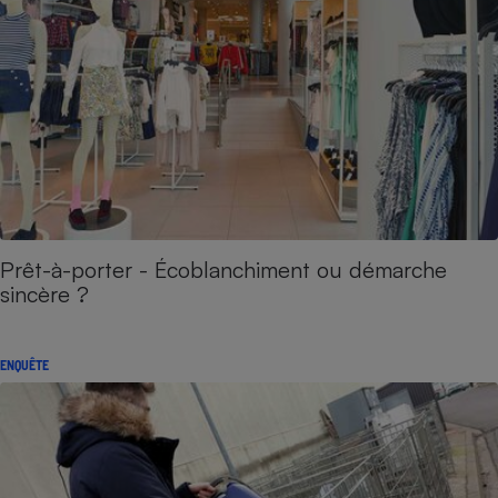
Prêt-à-porter - Écoblanchiment ou démarche
sincère ?
ENQUÊTE