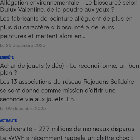
Allégation environnementale - Le biosourcé selon
Dulux Valentine, de la poudre aux yeux ?
Les fabricants de peinture allèguent de plus en
plus du caractère « biosourcé » de leurs
peintures et mettent alors en…
Le 26 décembre 2025
ENQUÊTE
Achat de jouets (vidéo) - Le reconditionné, un bon
plan ?
Les 13 associations du réseau Rejouons Solidaire
se sont donné comme mission d’offrir une
seconde vie aux jouets. En…
Le 09 décembre 2025
ACTUALITÉ
Biodiversité - 277 millions de moineaux disparus
Le WWF a récemment rappelé un chiffre choc :