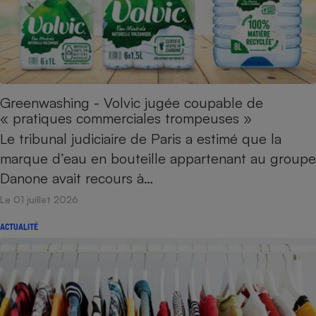
Cafetière à expressos
Greenwashing - Volvic jugée coupable de
« pratiques commerciales trompeuses »
Le tribunal judiciaire de Paris a estimé que la
marque d’eau en bouteille appartenant au groupe
Robot ménager
Danone avait recours à…
Le 01 juillet 2026
ACTUALITÉ