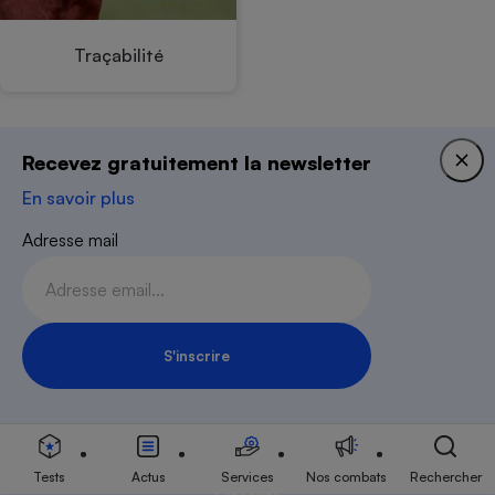
Traçabilité
Recevez gratuitement la newsletter
Newsletter
En savoir plus
Recevez gratuitement notre newsletter
Adresse mail
hebdomadaire ! Actus, tests, enquêtes réalisés
par des experts.
En savoir plus
S'inscrire
Adresse mail
Inscription Newsletter
Tests
Actus
Services
Nos combats
Rechercher