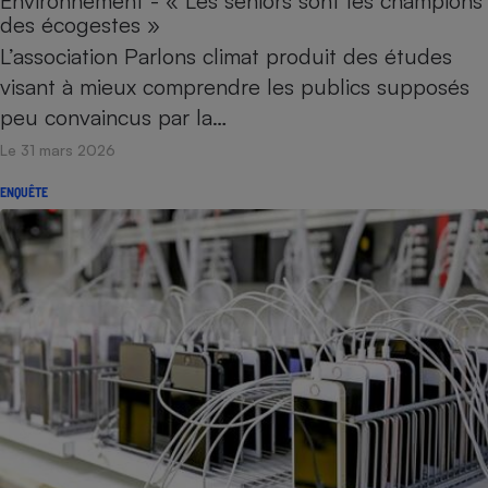
Environnement - « Les seniors sont les champions
des écogestes »
L’association Parlons climat produit des études
visant à mieux comprendre les publics supposés
peu convaincus par la…
Le 31 mars 2026
ENQUÊTE