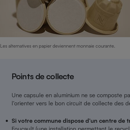
Les alternatives en papier deviennent monnaie courante.
Points de collecte
Une capsule en aluminium ne se composte pas,
l’orienter vers le bon circuit de collecte des d
Si votre commune dispose d’un centre de t
Foucault (une installation permettant le recy