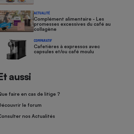
ACTUALITÉ
Complément alimentaire - Les
promesses excessives du café au
collagène
COMPARATIF
Cafetières à expressos avec
capsules et/ou café moulu
Et aussi
Que faire en cas de litige ?
Découvrir le forum
Consulter nos Actualités