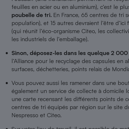
feuilles en acier ou en aluminium), c’est le pl
poubelle de tri.
En France, 65 centres de tri 
population), et 15 autres devraient l’être d’ic
(qui réunit l’éco-organisme Citeo, les collectiv
les industriels de l’emballage).
Sinon, déposez-les dans les quelque
2 000 
l’Alliance pour le recyclage des capsules en a
surfaces, déchetteries, points relais de Mondi
Vous pouvez aussi les ramener dans une bou
également un service de collecte à domicile lo
une
carte recensant les différents points de c
centres de tri équipés par région
sur le site d
Nespresso et Citeo.
Sur votre lieu de travail, il est possible de 