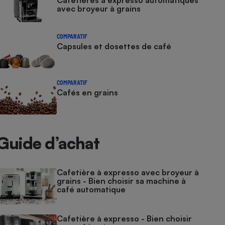
Cafetières à expresso automatiques
avec broyeur à grains
COMPARATIF
Capsules et dosettes de café
COMPARATIF
Cafés en grains
Guide d’achat
Cafetière à expresso avec broyeur à
grains - Bien choisir sa machine à
café automatique
Cafetière à expresso - Bien choisir