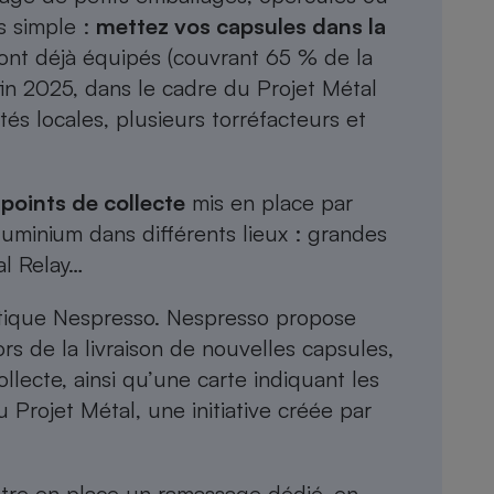
us simple :
mettez vos capsules dans la
sont déjà équipés (couvrant 65 % de la
i fin 2025, dans le cadre du Projet Métal
ités locales, plusieurs torréfacteurs et
points de collecte
mis en place par
luminium dans différents lieux : grandes
al Relay…
tique Nespresso. Nespresso propose
rs de la livraison de nouvelles capsules,
ollecte
, ainsi qu’une
carte indiquant les
u Projet Métal, une initiative créée par
mettre en place un ramassage dédié, en