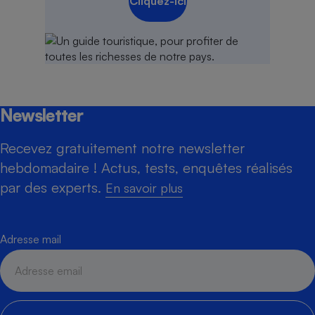
Cliquez-ici
Newsletter
Recevez gratuitement notre newsletter
hebdomadaire ! Actus, tests, enquêtes réalisés
par des experts.
En savoir plus
Adresse mail