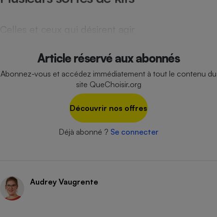
Cafetière à expressos
Celles et ceux qui désirent agir
Article réservé aux abonnés
Abonnez-vous et accédez immédiatement à tout le contenu du
site QueChoisir.org
Découvrir nos offres
Robot ménager
Déjà abonné ?
Se connecter
Audrey Vaugrente