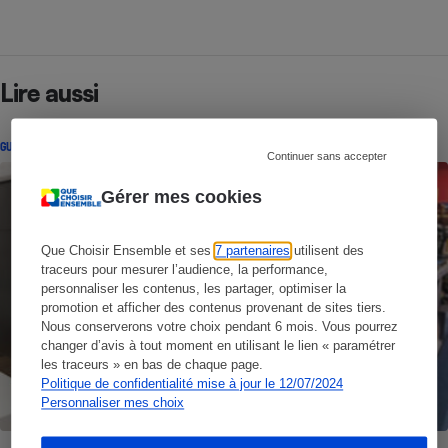
Lire aussi
GUIDE D'ACHAT
Continuer sans accepter
Gérer mes cookies
Que Choisir Ensemble et ses
7 partenaires
utilisent des
traceurs pour mesurer l’audience, la performance,
personnaliser les contenus, les partager, optimiser la
promotion et afficher des contenus provenant de sites tiers.
Nous conserverons votre choix pendant 6 mois. Vous pourrez
changer d’avis à tout moment en utilisant le lien « paramétrer
les traceurs » en bas de chaque page.
Politique de confidentialité mise à jour le 12/07/2024
Personnaliser mes choix