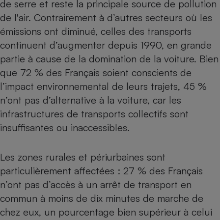
de serre et reste la principale source de pollution
Téléphone mobile -
Smartphone
de l'air. Contrairement à d’autres secteurs où les
Plaque de cuisson à
émissions ont diminué, celles des transports
induction
continuent d’augmenter depuis 1990, en grande
partie à cause de la domination de la voiture. Bien
que 72 % des Français soient conscients de
Climatiseur -
Ventilateur
l’impact environnemental de leurs trajets, 45 %
n’ont pas d’alternative à la voiture, car les
infrastructures de transports collectifs sont
Antivirus
insuffisantes ou inaccessibles.
Climatiseur -
Ventilateur
Les zones rurales et périurbaines sont
particulièrement affectées : 27 % des Français
n’ont pas d’accès à un arrêt de transport en
commun à moins de dix minutes de marche de
chez eux, un pourcentage bien supérieur à celui