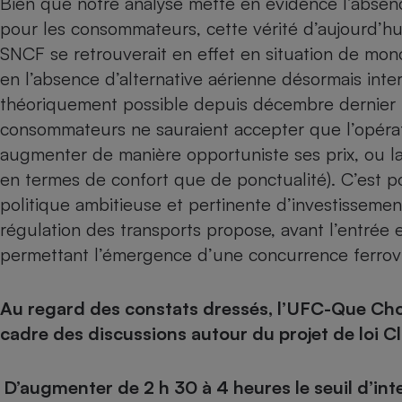
Bien que notre analyse mette en évidence l’absenc
pour les consommateurs, cette vérité d’aujourd’hui
SNCF se retrouverait en effet en situation de monop
en l’absence d’alternative aérienne désormais inter
théoriquement possible depuis décembre dernier ma
consommateurs ne sauraient accepter que l’opérat
augmenter de manière opportuniste ses prix, ou lai
en termes de confort que de ponctualité). C’est po
politique ambitieuse et pertinente d’investissemen
régulation des transports propose, avant l’entrée
permettant l’émergence d’une concurrence ferroviai
Au regard des constats dressés, l’UFC-Que Cho
cadre des discussions autour du projet de loi Cl
D’augmenter de 2 h 30 à 4 heures le seuil d’inte