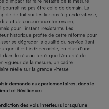
e d’impact tarifaire néfaste de la mesure
 pourrait ne pas être celle de demain. La
ole de fait sur les liaisons à grande vitesse,
dite et de concurrence ferroviaire,
is pour l’instant inexistante. Les
eur historique profite de cette réforme pour
sser se dégrader la qualité du service (tant
urquoi il est indispensable, en plus d’une
t dans le réseau ferré, que l’Autorité de
 en vigueur de la mesure, un cadre
re réelle sur la grande vitesse.
isir demande aux parlementaires, dans le
imat et Résilience :
rdiction des vols intérieurs lorsqu’une