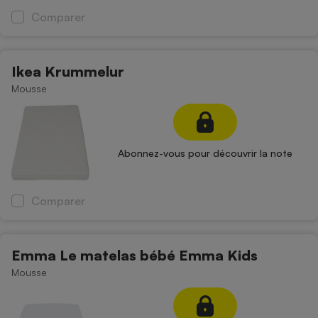
Comparer
Cafetière à expressos
Ikea Krummelur
Mousse
Abonnez-vous pour découvrir la note
Robot ménager
Comparer
Emma Le matelas bébé Emma Kids
Mousse