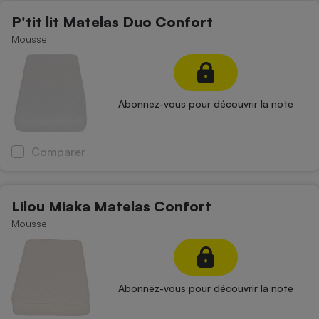
Téléphone mobile -
P'tit lit Matelas Duo Confort
Smartphone
Plaque de cuisson à
Mousse
induction
Climatiseur -
Abonnez-vous pour découvrir la note
Ventilateur
Comparer
Antivirus
Climatiseur -
Ventilateur
Lilou Miaka Matelas Confort
Mousse
Abonnez-vous pour découvrir la note