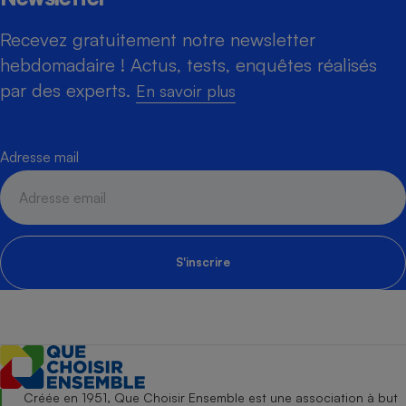
Recevez gratuitement notre newsletter
hebdomadaire ! Actus, tests, enquêtes réalisés
par des experts.
En savoir plus
Adresse mail
S'inscrire
Créée en 1951, Que Choisir Ensemble est une association à but