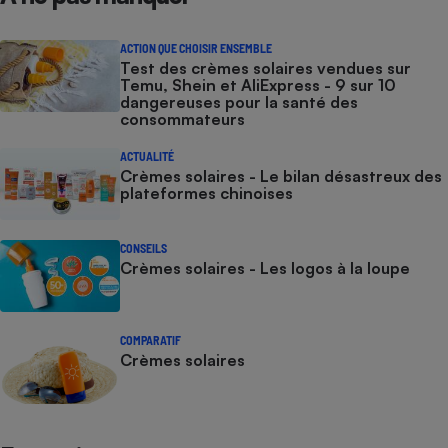
ACTION QUE CHOISIR ENSEMBLE
Test des crèmes solaires vendues sur
Temu, Shein et AliExpress - 9 sur 10
dangereuses pour la santé des
consommateurs
ACTUALITÉ
Crèmes solaires - Le bilan désastreux des
plateformes chinoises
CONSEILS
Crèmes solaires - Les logos à la loupe
COMPARATIF
Crèmes solaires