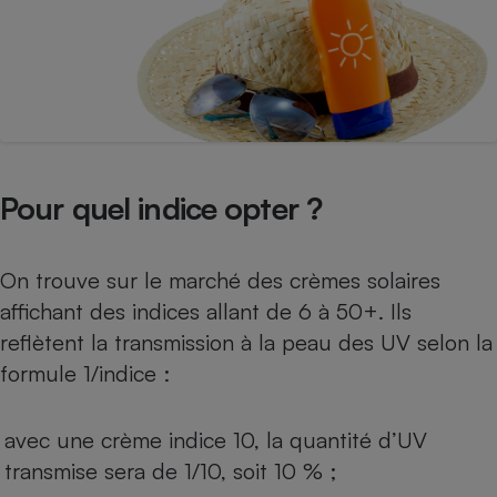
Téléphone mobile -
Smartphone
Plaque de cuisson à
induction
Climatiseur -
Ventilateur
Pour quel indice opter ?
Antivirus
On trouve sur le marché des crèmes solaires
Climatiseur -
affichant des indices allant de 6 à 50+. Ils
Ventilateur
reflètent la transmission à la peau des UV selon la
formule 1/indice :
avec une crème indice 10, la quantité d’UV
transmise sera de 1/10, soit 10 % ;