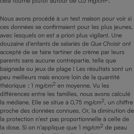
cela tourne plutôt autour de 0,5 mg/cm
.
Nous avons procédé à un test maison pour voir si
ces données se confirmaient pour les plus jeunes,
avec lesquels on est a priori plus vigilant. Une
douzaine d’enfants de salariés de
Que Choisir
ont
accepté de se faire tartiner de crème par leurs
parents sans aucune contrepartie, telle que
baignade ou jeux de plage ! Les résultats sont un
peu meilleurs mais encore loin de la quantité
2
théorique : 1 mg/cm
en moyenne. Vu les
différences entre les familles, nous avons calculé
2
la médiane. Elle se situe à 0,75 mg/cm
, un chiffre
proche des données connues. Or, la diminution de
la protection n’est pas proportionnelle à celle de
2
la dose. Si on n’applique que 1 mg/cm
de peau