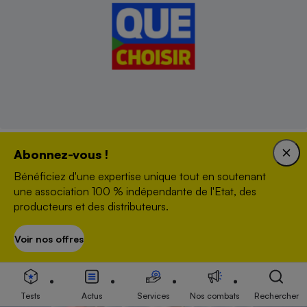
Crèmes solaires - Protection et polémiques
Abonnez-vous !
Bénéficiez d'une expertise unique tout en soutenant
une association 100 % indépendante de l'Etat, des
ENQUÊTE
producteurs et des distributeurs.
Voir nos offres
S’abonner
Tests
Actus
Services
Nos combats
Rechercher