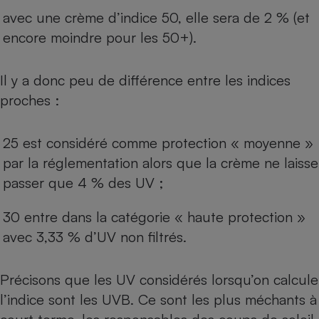
avec une crème d’indice 50, elle sera de 2 % (et
Cafetière à expressos
encore moindre pour les 50+).
Il y a donc peu de différence entre les indices
proches :
25 est considéré comme protection « moyenne »
par la réglementation alors que la crème ne laisse
Robot ménager
passer que 4 % des UV ;
30 entre dans la catégorie « haute protection »
avec 3,33 % d’UV non filtrés.
Précisons que les UV considérés lorsqu’on calcule
l’indice sont les UVB. Ce sont les plus méchants à