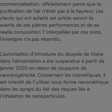
Téléphone mobile -
commercialisation, officiellement parce que la
Smartphone
purification de l’air n’était pas à la hauteur. Les
Plaque de cuisson à
induction
clients qui ont acheté cet article seront-ils
avertis de ses piètres performances et de sa
réelle composition ? Interpellée par nos soins,
Climatiseur -
l’enseigne n’a pas répondu.
Ventilateur
L’autorisation d’introduire du dioxyde de titane
Antivirus
dans l’alimentation a été suspendue à partir de
Climatiseur -
janvier 2020 en raison de soupçons de
Ventilateur
cancérogénicité. Concernant les cosmétiques, il
est interdit de l’utiliser sous forme nanométrique
dans les sprays du fait des risques liés à
l’inhalation de nanoparticules.