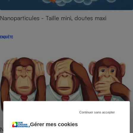
Nanoparticules - Taille mini, doutes maxi
ENQUÊTE
Continuer sans accepter
Gérer mes cookies
Nanoparticules - Étiquetage : l'info aussi est