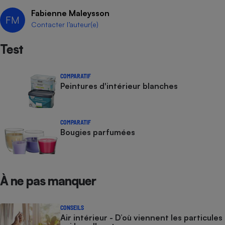
Fabienne Maleysson
Cafetière à expressos
FM
Contacter l’auteur(e)
Test
COMPARATIF
Peintures d'intérieur blanches
Robot ménager
COMPARATIF
Bougies parfumées
À ne pas manquer
CONSEILS
Air intérieur - D’où viennent les particules