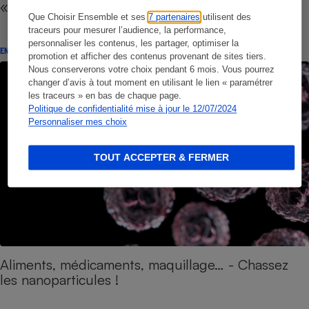
«nano»
Que Choisir Ensemble et ses
7 partenaires
utilisent des
traceurs pour mesurer l’audience, la performance,
personnaliser les contenus, les partager, optimiser la
ENQUÊTE
promotion et afficher des contenus provenant de sites tiers.
Nous conserverons votre choix pendant 6 mois. Vous pourrez
changer d’avis à tout moment en utilisant le lien « paramétrer
les traceurs » en bas de chaque page.
Politique de confidentialité mise à jour le 12/07/2024
Personnaliser mes choix
TOUT ACCEPTER & FERMER
Aliments, médicaments, maquillage… - Chassez
les nanoparticules !