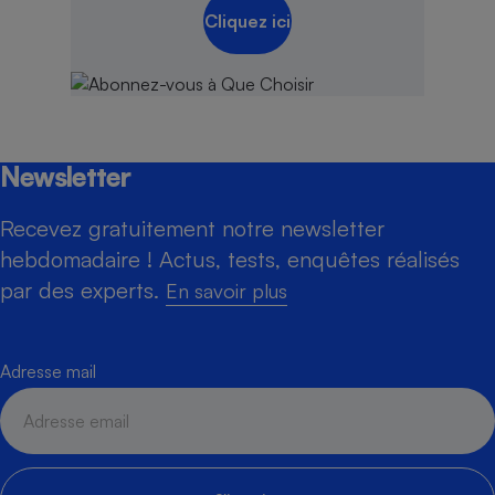
Cliquez ici
Newsletter
Recevez gratuitement notre newsletter
hebdomadaire ! Actus, tests, enquêtes réalisés
par des experts.
En savoir plus
Adresse mail