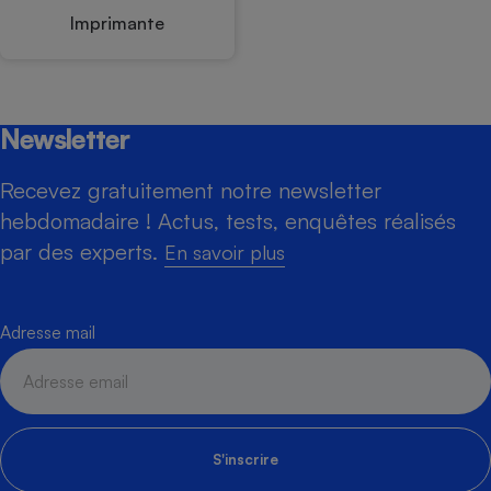
Imprimante
Newsletter
Recevez gratuitement notre newsletter
hebdomadaire ! Actus, tests, enquêtes réalisés
par des experts.
En savoir plus
Adresse mail
S'inscrire