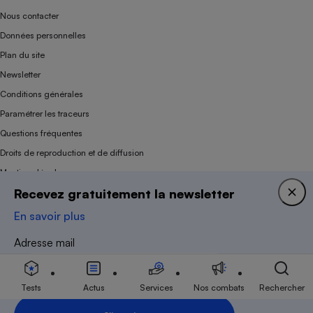
Nous contacter
Données personnelles
Plan du site
Newsletter
Conditions générales
Paramétrer les traceurs
Questions fréquentes
Droits de reproduction et de diffusion
Mentions légales
Recevez gratuitement la newsletter
Panel
En savoir plus
Association indépendante de l’État, des syndicats, des producteurs et des
Adresse mail
distributeurs depuis 1951.
Tests
Actus
Services
Nos combats
Rechercher