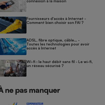
connexion à la maison
Fournisseurs d'accès à Internet -
Comment bien choisir son FAI ?
ADSL, fibre optique, câble… -
Toutes les technologies pour avoir
accès à Internet
Wi-fi : le haut débit sans fil - Le wi-fi,
un réseau sécurisé ?
À ne pas manquer
COMPARATEUR