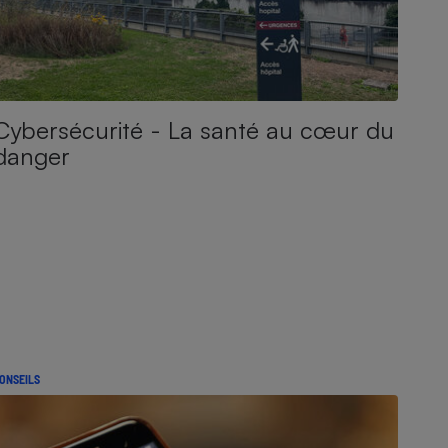
Cybersécurité - La santé au cœur du
danger
ONSEILS