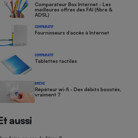
Comparateur Box Internet - Les
meilleures offres des FAI (fibre &
ADSL)
COMPARATIF
Fournisseurs d’accès à Internet
COMPARATIF
Tablettes tactiles
BRÈVE
Répéteur wi-fi - Des débits boostés,
vraiment ?
Et aussi