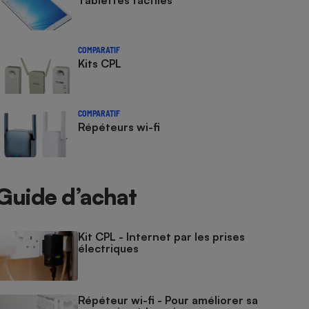
Tablettes tactiles
COMPARATIF
Kits CPL
COMPARATIF
Répéteurs wi-fi
Guide d’achat
Kit CPL - Internet par les prises
électriques
Répéteur wi-fi - Pour améliorer sa