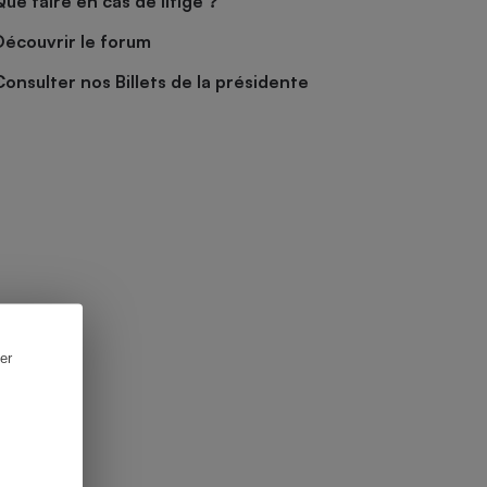
Que faire en cas de litige ?
Découvrir le forum
Consulter nos Billets de la présidente
er