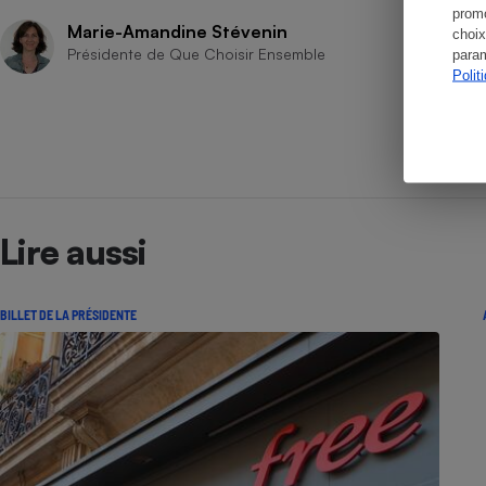
promo
Marie-Amandine Stévenin
choix
Présidente de Que Choisir Ensemble
param
Polit
Lire aussi
BILLET DE LA PRÉSIDENTE