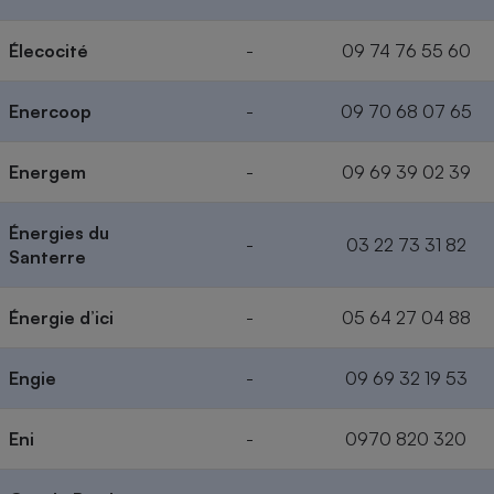
Élecocité
-
09 74 76 55 60
Enercoop
-
09 70 68 07 65
Energem
-
09 69 39 02 39
Énergies du
-
03 22 73 31 82
Santerre
Énergie d’ici
-
05 64 27 04 88
Engie
-
09 69 32 19 53
Eni
-
0970 820 320