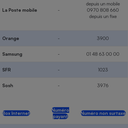
depuis un mobile
La Poste mobile
-
0970 808 660
depuis un fixe
Orange
-
3900
Samsung
-
01 48 63 00 00
SFR
-
1023
Sosh
-
3976
Numéro
Box Internet
Numéro non surtaxé
payant