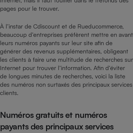
Internet, mais il faut fouiller dans le tréfonds des
pages pour le trouver.
Cafetière à expressos
À l’instar de Cdiscount et de Rueducommerce,
beaucoup d’entreprises préfèrent mettre en avant
leurs numéros payants sur leur site afin de
générer des revenus supplémentaires, obligeant
les clients à faire une multitude de recherches sur
Internet pour trouver l’information. Afin d’éviter
Robot ménager
de longues minutes de recherches, voici la liste
des numéros non surtaxés des principaux services
clients.
Numéros gratuits et numéros
payants des principaux services