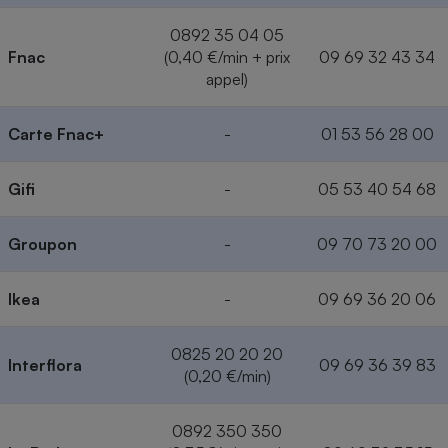
0892 35 04 05
Fnac
(0,40 €/min + prix
09 69 32 43 34
appel)
Carte Fnac+
-
01 53 56 28 00
Gifi
-
05 53 40 54 68
Groupon
-
09 70 73 20 00
Ikea
-
09 69 36 20 06
0825 20 20 20
Interflora
09 69 36 39 83
(0,20 €/min)
0892 350 350