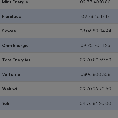
Mint Énergie
-
09 77 40 10 80
Plenitude
-
09 78 46 17 17
Sowee
-
08 06 80 04 44
Ohm Énergie
-
09 70 70 21 25
TotalEnergies
-
09 70 80 69 69
Vattenfall
-
0806 800 308
Wekiwi
-
09 70 26 70 50
Yéli
-
04 76 84 20 00