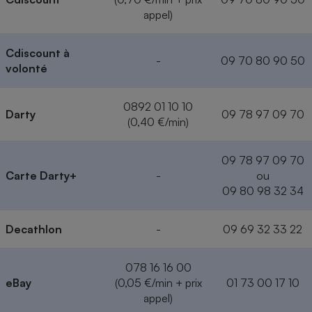
appel)
Cdiscount à
-
09 70 80 90 50
volonté
0892 01 10 10
Darty
09 78 97 09 70
(0,40 €/min)
09 78 97 09 70
Carte Darty+
-
ou
09 80 98 32 34
Decathlon
-
09 69 32 33 22
078 16 16 00
eBay
(0,05 €/min + prix
01 73 00 17 10
appel)