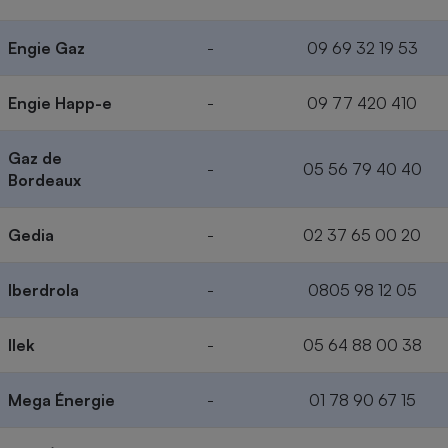
Engie Gaz
-
09 69 32 19 53
Engie Happ-e
-
09 77 420 410
Gaz de
-
05 56 79 40 40
Bordeaux
Gedia
-
02 37 65 00 20
Iberdrola
-
0805 98 12 05
Ilek
-
05 64 88 00 38
Mega Énergie
-
01 78 90 67 15