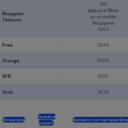
614
(depuis la Bbox
Bouygues
-
ou un mobile
Télécom
Bouygues)
1064
Free
-
3244
Orange
-
3900
SFR
-
1023
Sosh
-
3976
Numéro
Streaming
Numéro non surtaxé/Site
payant