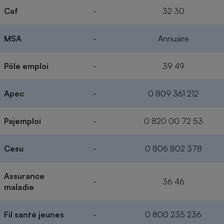
Caf
-
32 30
MSA
-
Annuaire
Pôle emploi
-
39 49
Apec
-
0 809 361 212
Pajemploi
-
0 820 00 72 53
Cesu
-
0 806 802 378
Assurance
-
36 46
maladie
Fil santé jeunes
-
0 800 235 236