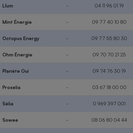
Llum
-
04 11 96 01 19
Mint Énergie
-
09 77 40 10 80
Octopus Energy
-
09 77 55 80 30
Ohm Énergie
-
09 70 70 21 25
Planète Oui
-
09 74 76 30 19
Proxelia
-
03 67 18 00 00
Sélia
-
0 969 397 001
Sowee
-
08 06 80 04 44