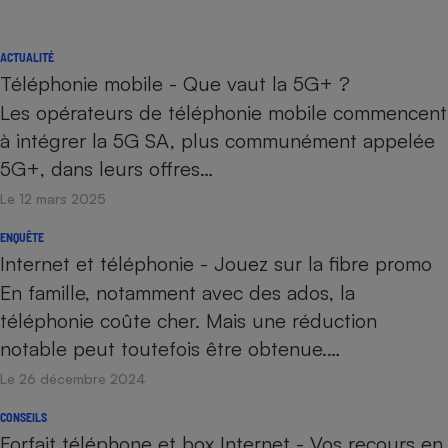
ACTUALITÉ
Téléphonie mobile - Que vaut la 5G+ ?
Les opérateurs de téléphonie mobile commencent
à intégrer la 5G SA, plus communément appelée
5G+, dans leurs offres…
Le 12 mars 2025
ENQUÊTE
Internet et téléphonie - Jouez sur la fibre promo
En famille, notamment avec des ados, la
téléphonie coûte cher. Mais une réduction
notable peut toutefois être obtenue.…
Le 26 décembre 2024
CONSEILS
Forfait téléphone et box Internet - Vos recours en