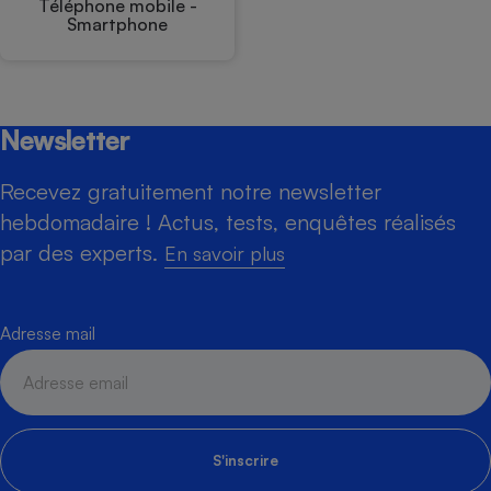
Téléphone mobile -
Smartphone
Newsletter
Recevez gratuitement notre newsletter
hebdomadaire ! Actus, tests, enquêtes réalisés
par des experts.
En savoir plus
Adresse mail
S'inscrire