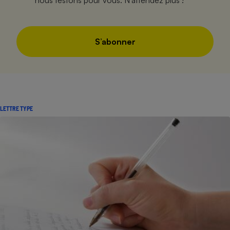
S’abonner
LETTRE TYPE