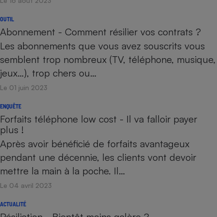
Le 16 août 2023
OUTIL
Abonnement - Comment résilier vos contrats ?
Les abonnements que vous avez souscrits vous
semblent trop nombreux (TV, téléphone, musique,
jeux…), trop chers ou…
Le 01 juin 2023
ENQUÊTE
Forfaits téléphone low cost - Il va falloir payer
plus !
Après avoir bénéficié de forfaits avantageux
pendant une décennie, les clients vont devoir
mettre la main à la poche. Il…
Le 04 avril 2023
ACTUALITÉ
Résiliation - Bientôt moins galère ?