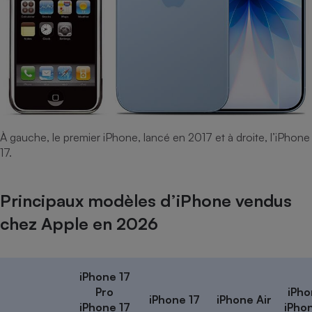
À gauche, le premier iPhone, lancé en 2017 et à droite, l’iPhone
17.
Principaux modèles d’iPhone vendus
chez Apple en 2026
iPhone 17
Pro
iPho
iPhone 17
iPhone Air
iPhone 17
iPho