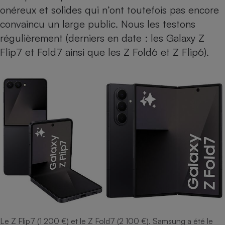
onéreux et solides qui n’ont toutefois pas encore
convaincu un large public. Nous les testons
régulièrement (derniers en date : les
Galaxy Z
Flip7
et
Fold7
ainsi que les
Z Fold6
et
Z Flip6
).
Le Z Flip7 (1 200 €) et le Z Fold7 (2 100 €). Samsung a été le