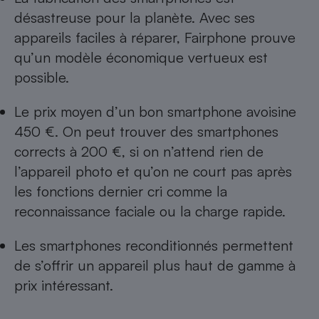
désastreuse pour la planète. Avec ses
Cafetière à expressos
appareils faciles à réparer, Fairphone prouve
qu’un modèle économique vertueux est
possible.
Le prix moyen d’un bon smartphone avoisine
450 €. On peut trouver des smartphones
corrects à 200 €, si on n’attend rien de
Robot ménager
l’appareil photo et qu’on ne court pas après
les fonctions dernier cri comme la
reconnaissance faciale ou la charge rapide.
Les smartphones reconditionnés permettent
de s’offrir un appareil plus haut de gamme à
prix intéressant.