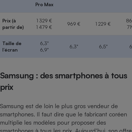
Pro Max
Prix (à
1 329 €
86
969 €
1 229 €
partir de)
1 479 €
71
Taille de
6,3"
6,3"
6,5"
6
l’écran
6,9"
Samsung : des smartphones à tous
prix
Samsung est de loin le plus gros vendeur de
smartphones. Il faut dire que le fabricant coréen
multiplie les modèles pour proposer des
smartphones à tous les prix. Aujourd’hui, son offre