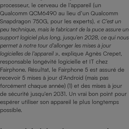
processeur, le cerveau de l’appareil (un
Cafetière à expressos
Qualcomm QCM6490 au lieu d’un Qualcomm
Snapdragon 750G, pour les experts).
« C’est un
peu technique, mais le fabricant de la puce assure un
support logiciel plus long, jusqu’en 2028, ce qui nous
permet à notre tour d’allonger les mises à jour
logicielles de l’appareil »
, explique Agnès Crepet,
responsable longévité logicielle et IT chez
Robot ménager
Fairphone. Résultat, le Fairphone 5 est assuré de
recevoir 5 mises à jour d’Android (mais pas
forcément chaque année) (1) et des mises à jour
de sécurité jusqu’en 2031. Un vrai bon point pour
espérer utiliser son appareil le plus longtemps
possible.