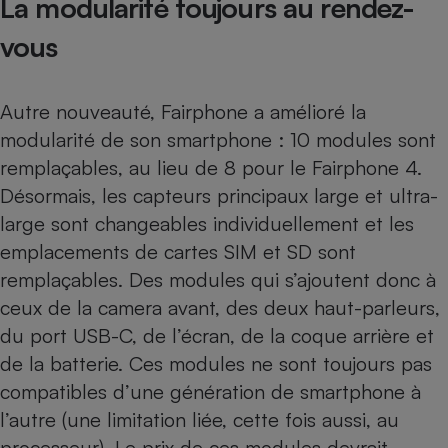
La modularité toujours au rendez-
vous
Autre nouveauté, Fairphone a amélioré la
modularité de son smartphone : 10 modules sont
remplaçables, au lieu de 8 pour le Fairphone 4.
Désormais, les capteurs principaux large et ultra-
large sont changeables individuellement et les
emplacements de cartes SIM et SD sont
remplaçables. Des modules qui s’ajoutent donc à
ceux de la camera avant, des deux haut-parleurs,
du port USB-C, de l’écran, de la coque arrière et
de la batterie. Ces modules ne sont toujours pas
compatibles d’une génération de smartphone à
l’autre (une limitation liée, cette fois aussi, au
processeur). Le prix de ces modules devrait