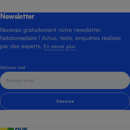
Newsletter
Recevez gratuitement notre newsletter
hebdomadaire ! Actus, tests, enquêtes réalisés
par des experts.
En savoir plus
Adresse mail
S'inscrire