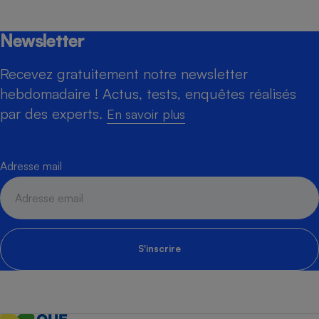
Newsletter
Recevez gratuitement notre newsletter
hebdomadaire ! Actus, tests, enquêtes réalisés
par des experts.
En savoir plus
Adresse mail
S'inscrire