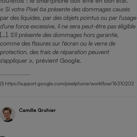
toutefois : le smartphone doit être en bon état.
« Si votre Pixel 6a présente des dommages causés
par des liquides, par des objets pointus ou par l'usage
d'une force excessive, il ne sera peut-être pas éligible
[…]
. S'il présente des dommages hors garantie,
comme des fissures sur l'écran ou le verre de
protection, des frais de réparation peuvent
s'appliquer »
, prévient Google.
(1)
https://support.google.com/pixelphone/workflow/16310202
Camille Gruhier