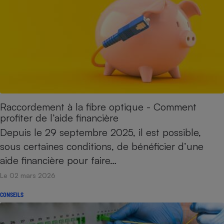
Téléphone mobile -
Smartphone
Plaque de cuisson à
induction
Climatiseur -
Ventilateur
Raccordement à la fibre optique - Comment
Antivirus
profiter de l’aide financière
Depuis le 29 septembre 2025, il est possible,
Climatiseur -
Ventilateur
sous certaines conditions, de bénéficier d’une
aide financière pour faire…
Le 02 mars 2026
CONSEILS