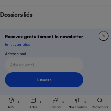
Dossiers liés
Recevez gratuitement la newsletter
En savoir plus
Adresse mail
Fournisseur d'accès à
Internet
S'inscrire
Inscription Newsletter
Newsletter
Tests
Actus
Services
Nos combats
Rechercher