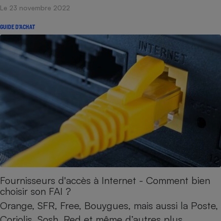
Le 23 novembre 2022
GUIDE D'ACHAT
Fournisseurs d'accès à Internet - Comment bien
choisir son FAI ?
Orange, SFR, Free, Bouygues, mais aussi la Poste,
Coriolis, Sosh, Red et même d’autres plus