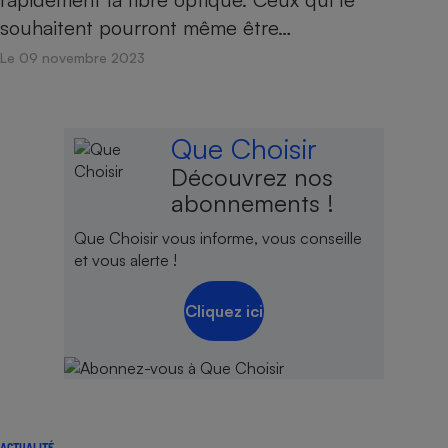
souhaitent pourront même être…
Le 09 novembre 2023
Que Choisir
Découvrez nos
abonnements !
Que Choisir vous informe, vous conseille
et vous alerte !
Cliquez ici
ACTUALITÉ