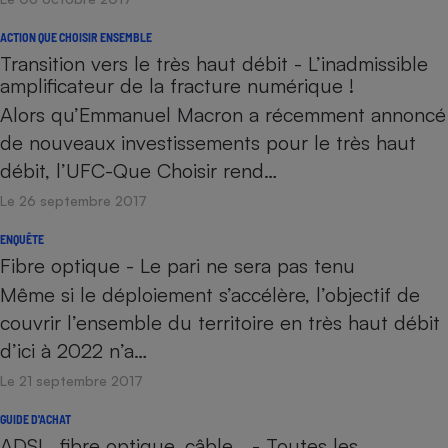
ACTION QUE CHOISIR ENSEMBLE
Transition vers le très haut débit - L’inadmissible
amplificateur de la fracture numérique !
Alors qu’Emmanuel Macron a récemment annoncé
de nouveaux investissements pour le très haut
débit, l’UFC-Que Choisir rend…
Le 26 septembre 2017
ENQUÊTE
Fibre optique - Le pari ne sera pas tenu
Même si le déploiement s’accélère, l’objectif de
couvrir l’ensemble du territoire en très haut débit
d’ici à 2022 n’a…
Le 21 septembre 2017
GUIDE D'ACHAT
ADSL, fibre optique, câble… - Toutes les