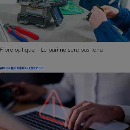
Fibre optique - Le pari ne sera pas tenu
ACTION QUE CHOISIR ENSEMBLE