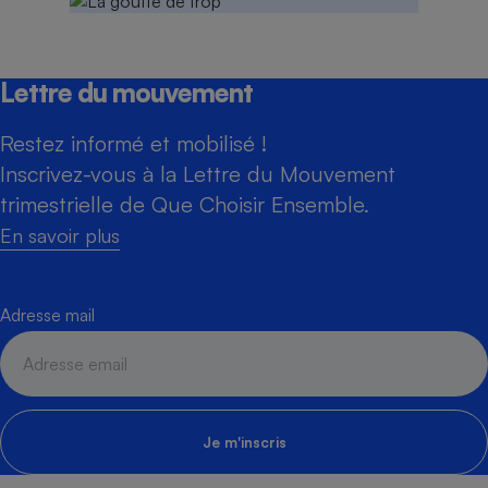
Lettre du mouvement
Restez informé et mobilisé !
Inscrivez-vous à la Lettre du Mouvement
trimestrielle de Que Choisir Ensemble.
En savoir plus
Adresse mail
Je m'inscris