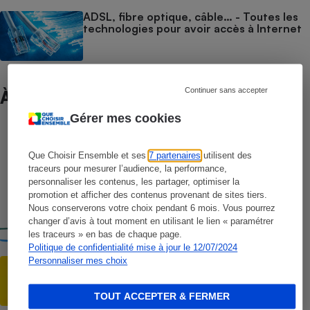
ADSL, fibre optique, câble… - Toutes les
technologies pour avoir accès à Internet
Continuer sans accepter
À ne pas manquer
Gérer mes cookies
COMPARATEUR
Comparateur Box Internet - Les
Que Choisir Ensemble et ses
7 partenaires
utilisent des
meilleures offres des FAI (fibre & ADSL)
traceurs pour mesurer l’audience, la performance,
personnaliser les contenus, les partager, optimiser la
promotion et afficher des contenus provenant de sites tiers.
COMPARATIF
Nous conserverons votre choix pendant 6 mois. Vous pourrez
Fournisseurs d’accès à Internet
changer d’avis à tout moment en utilisant le lien « paramétrer
les traceurs » en bas de chaque page.
Politique de confidentialité mise à jour le 12/07/2024
Personnaliser mes choix
ACTUALITÉ
Raccordement à la fibre optique -
Comment profiter de l’aide financière
TOUT ACCEPTER & FERMER