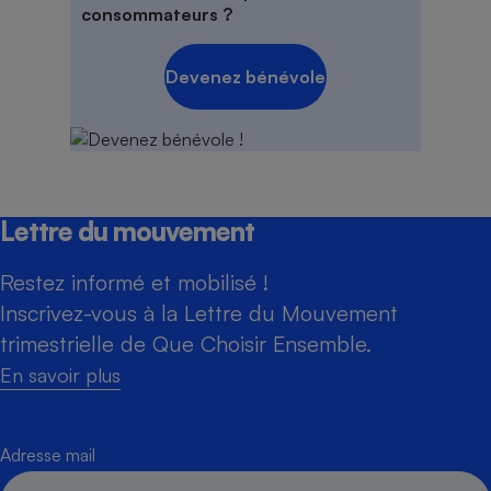
consommateurs ?
Devenez bénévole
Lettre du mouvement
Restez informé et mobilisé !
Inscrivez-vous à la Lettre du Mouvement
trimestrielle de Que Choisir Ensemble.
En savoir plus
Adresse mail