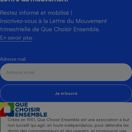
Restez informé et mobilisé !
Inscrivez-vous à la Lettre du Mouvement
trimestrielle de Que Choisir Ensemble.
En savoir plus
Adresse mail
Je m'inscris
Créée en 1951, Que Choisir Ensemble est une association à but
non lucratif qui agit, en toute indépendance, pour défendre les
droits des consommateurs et des usagers, et promouvoir une