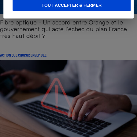
TOUT ACCEPTER & FERMER
Fibre optique - Un accord entre Orange et le
gouvernement qui acte l’échec du plan France
très haut débit ?
ACTION QUE CHOISIR ENSEMBLE