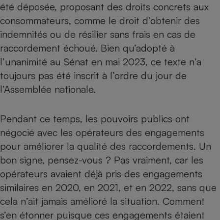
été déposée, proposant des droits concrets aux
Cafetière à expressos
consommateurs, comme le droit d’obtenir des
indemnités ou de résilier sans frais en cas de
raccordement échoué. Bien qu’adopté à
l’unanimité au Sénat en mai 2023, ce texte n’a
toujours pas été inscrit à l’ordre du jour de
l’Assemblée nationale.
Robot ménager
Pendant ce temps, les pouvoirs publics ont
négocié avec les opérateurs des engagements
pour améliorer la qualité des raccordements. Un
bon signe, pensez-vous ? Pas vraiment, car les
opérateurs avaient déjà pris des engagements
similaires en 2020, en 2021, et en 2022, sans que
cela n’ait jamais amélioré la situation. Comment
s’en étonner puisque ces engagements étaient