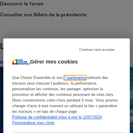
Découvrir le forum
Consulter nos Billets de la présidente
Lire aussi
Continuer sans accepter
Gérer mes cookies
BILLET DE LA PRÉSIDENTE
Que Choisir Ensemble et ses
7 partenaires
utilisent des
traceurs pour mesurer l’audience, la performance,
personnaliser les contenus, les partager, optimiser la
promotion et afficher des contenus provenant de sites tiers.
Nous conserverons votre choix pendant 6 mois. Vous pourrez
changer d’avis à tout moment en utilisant le lien « paramétrer
les traceurs » en bas de chaque page.
Politique de confidentialité mise à jour le 12/07/2024
Personnaliser mes choix