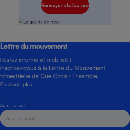
Renvoyons la facture
Lettre du mouvement
Restez informé et mobilisé !
Inscrivez-vous à la Lettre du Mouvement
trimestrielle de Que Choisir Ensemble.
En savoir plus
Adresse mail