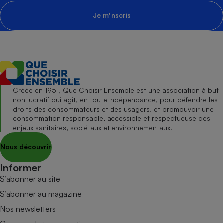
Je m'inscris
Créée en 1951, Que Choisir Ensemble est une association à but
non lucratif qui agit, en toute indépendance, pour défendre les
droits des consommateurs et des usagers, et promouvoir une
consommation responsable, accessible et respectueuse des
enjeux sanitaires, sociétaux et environnementaux.
Nous découvrir
Informer
S’abonner au site
S’abonner au magazine
Nos newsletters