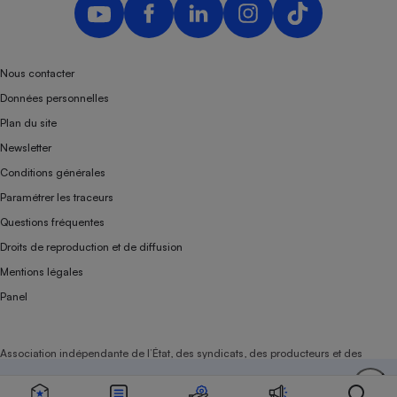
Nous contacter
Données personnelles
Plan du site
Newsletter
Conditions générales
Paramétrer les traceurs
Questions fréquentes
Droits de reproduction et de diffusion
Mentions légales
Panel
Association indépendante de l’État, des syndicats, des producteurs et des
distributeurs depuis 1951.
Soutenez-nous