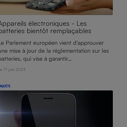
Appareils électroniques - Les
batteries bientôt remplaçables
Le Parlement européen vient d’approuver
une mise à jour de la réglementation sur les
batteries, qui vise à garantir…
e 17 juin 2023
NQUÊTE