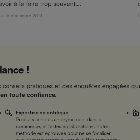
avoir à le faire trop souvent.…
Le 16 décembre 2013
ance !
es conseils pratiques et des enquêtes engagées qui
 en toute confiance.
Expertise scientifique
Produits achetés anonymement dans le
commerce, et testés en laboratoire : notre
méthode est éprouvée pour ne se focaliser