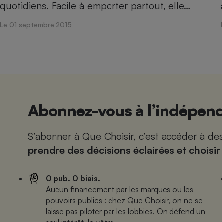
quotidiens. Facile à emporter partout, elle…
Le 01 septembre 2015
Abonnez-vous à l’indépend
S’abonner à Que Choisir, c’est accéder à d
prendre des décisions éclairées et choisir
0 pub. 0 biais.
Aucun financement par les marques ou les
pouvoirs publics : chez Que Choisir, on ne se
laisse pas piloter par les lobbies. On défend un