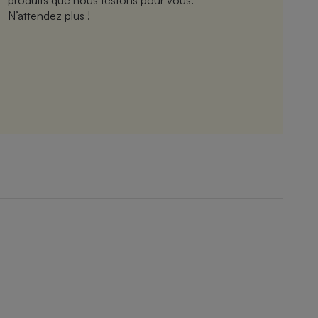
produits que nous testons pour vous.
N’attendez plus !