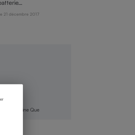
batterie…
Le 21 décembre 2017
er