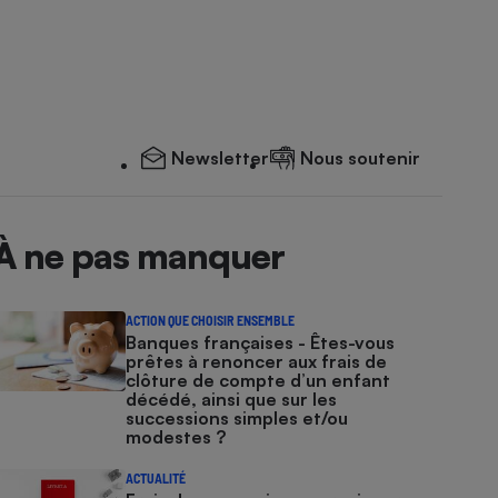
Newsletter
Nous soutenir
À ne pas manquer
ACTION QUE CHOISIR ENSEMBLE
Banques françaises - Êtes-vous
prêtes à renoncer aux frais de
clôture de compte d’un enfant
décédé, ainsi que sur les
successions simples et/ou
modestes ?
ACTUALITÉ