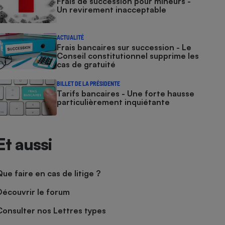
Frais de succession pour mineurs -
Un revirement inacceptable
ACTUALITÉ
Frais bancaires sur succession - Le
Conseil constitutionnel supprime les
cas de gratuité
BILLET DE LA PRÉSIDENTE
Tarifs bancaires - Une forte hausse
particulièrement inquiétante
Et aussi
Que faire en cas de litige ?
Découvrir le forum
Consulter nos Lettres types