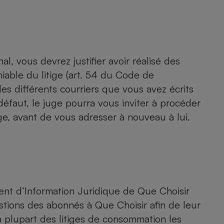
nal, vous devrez justifier avoir réalisé des
able du litige (art. 54 du Code de
 les différents courriers que vous avez écrits
défaut, le juge pourra vous inviter à procéder
ge, avant de vous adresser à nouveau à lui.
ent d’Information Juridique de Que Choisir
tions des abonnés à Que Choisir afin de leur
a plupart des litiges de consommation les