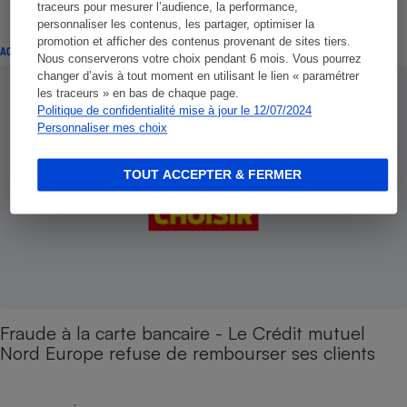
traceurs pour mesurer l’audience, la performance,
personnaliser les contenus, les partager, optimiser la
promotion et afficher des contenus provenant de sites tiers.
ACTUALITÉ
Nous conserverons votre choix pendant 6 mois. Vous pourrez
changer d’avis à tout moment en utilisant le lien « paramétrer
les traceurs » en bas de chaque page.
Politique de confidentialité mise à jour le 12/07/2024
Personnaliser mes choix
TOUT ACCEPTER & FERMER
Fraude à la carte bancaire - Le Crédit mutuel
Nord Europe refuse de rembourser ses clients