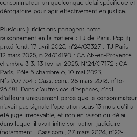
consommateur un quelconque délai spécifique et
dérogatoire pour agir effectivement en justice.
Cafetière à expressos
Plusieurs juridictions partagent notre
raisonnement en la matière : TJ de Paris, Pcp jtj
proxi fond, 17 avril 2025, n°24/03327 ; TJ Paris
12 mars 2025, n°24/04190 ; CA Aix-en-Provence,
chambre 3 3, 13 février 2025, N°24/07172 ; CA
Paris, Pôle 5 chambre 6, 10 mai 2023,
Robot ménager
N°21/07764 ; Cass. com., 28 mars 2018, n°16-
26.381. Dans d’autres cas d’espèces, c’est
d’ailleurs uniquement parce que le consommateur
n’avait pas signalé l’opération sous 13 mois qu’il a
été jugé irrecevable, et non en raison du délai
dans lequel il avait initié son action judiciaire
(notamment : Cass.com., 27 mars 2024, n°22-