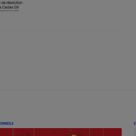
CONSEILS
E