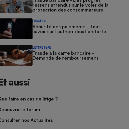
Fraude bancaire - Des progrès
restent attendus sur le volet de la
protection des consommateurs
CONSEILS
Sécurité des paiements - Tout
savoir sur l’authentification forte
LETTRE TYPE
Fraude à la carte bancaire -
Demande de remboursement
Et aussi
Que faire en cas de litige ?
Découvrir le forum
Consulter nos Actualités